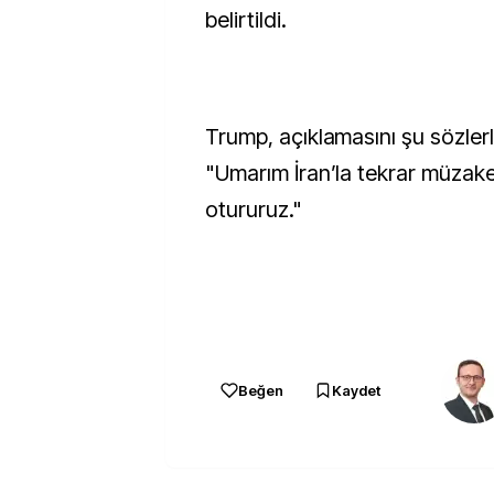
belirtildi.
Trump, açıklamasını şu sözler
"Umarım İran’la tekrar müzak
otururuz."
Beğen
Kaydet