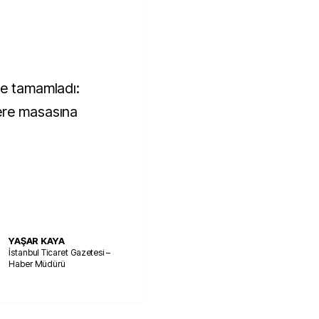
le tamamladı:
ere masasına
YAŞAR KAYA
İstanbul Ticaret Gazetesi –
Haber Müdürü