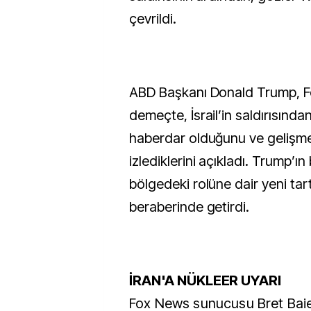
çevrildi.
ABD Başkanı Donald Trump, F
demeçte, İsrail’in saldırısınd
haberdar olduğunu ve gelişme
izlediklerini açıkladı. Trump’ın
bölgedeki rolüne dair yeni tar
beraberinde getirdi.
İRAN'A NÜKLEER UYARI
Fox News sunucusu Bret Bai