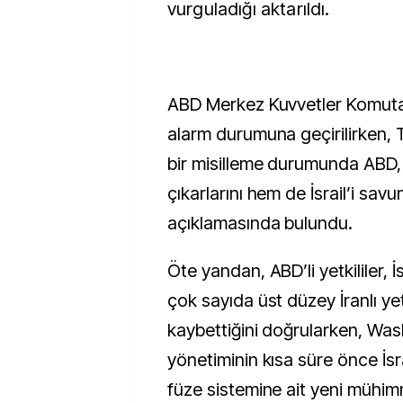
vurguladığı aktarıldı.
ABD Merkez Kuvvetler Komut
alarm durumuna geçirilirken,
bir misilleme durumunda ABD,
çıkarlarını hem de İsrail’i sav
açıklamasında bulundu.
Öte yandan, ABD’li yetkililer, İs
çok sayıda üst düzey İranlı yet
kaybettiğini doğrularken, Wa
yönetiminin kısa süre önce İsr
füze sistemine ait yeni mühim