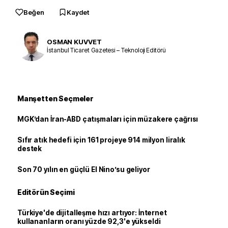
Beğen
Kaydet
OSMAN KUVVET
İstanbul Ticaret Gazetesi – Teknoloji Editörü
Manşetten Seçmeler
MGK’dan İran-ABD çatışmaları için müzakere çağrısı
Sıfır atık hedefi için 161 projeye 914 milyon liralık
destek
Son 70 yılın en güçlü El Nino’su geliyor
Editörün Seçimi
Türkiye'de dijitalleşme hızı artıyor: İnternet
kullananların oranı yüzde 92,3'e yükseldi