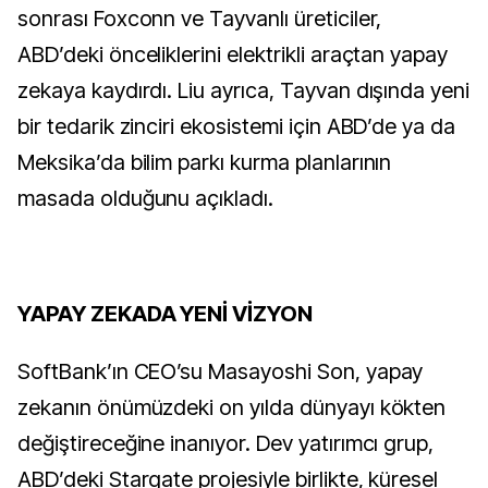
sonrası Foxconn ve Tayvanlı üreticiler,
ABD’deki önceliklerini elektrikli araçtan yapay
zekaya kaydırdı. Liu ayrıca, Tayvan dışında yeni
bir tedarik zinciri ekosistemi için ABD’de ya da
Meksika’da bilim parkı kurma planlarının
masada olduğunu açıkladı.
YAPAY ZEKADA YENİ VİZYON
SoftBank’ın CEO’su Masayoshi Son, yapay
zekanın önümüzdeki on yılda dünyayı kökten
değiştireceğine inanıyor. Dev yatırımcı grup,
ABD’deki Stargate projesiyle birlikte, küresel