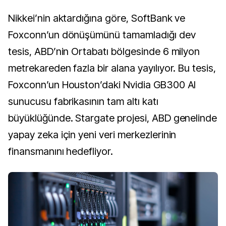
Nikkei’nin aktardığına göre, SoftBank ve
Foxconn’un dönüşümünü tamamladığı dev
tesis, ABD’nin Ortabatı bölgesinde 6 milyon
metrekareden fazla bir alana yayılıyor. Bu tesis,
Foxconn’un Houston’daki Nvidia GB300 AI
sunucusu fabrikasının tam altı katı
büyüklüğünde. Stargate projesi, ABD genelinde
yapay zeka için yeni veri merkezlerinin
finansmanını hedefliyor.