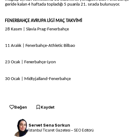
geride kalan 4 haftada topladığı 5 puanla 21. sırada bulunuyor.
FENERBAHÇE AVRUPA LİGİ MAÇ TAKVİMİ
28 Kasım | Slavia Prag-Fenerbahçe
11 Aralık | Fenerbahçe-Athletic Bilbao
23 Ocak | Fenerbahçe-Lyon
30 Ocak | Midtyjalland-Fenerbahçe
Beğen
Kaydet
Servet Sena Sorkun
İstanbul Ticaret Gazetesi – SEO Editörü