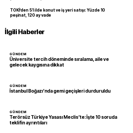
TOKİ’den 51 ilde konut ve iş yeri satışı: Yüzde 10
peşinat, 120 ay vade
İlgili Haberler
GÜNDEM
Üniversite tercih döneminde sıralama, aile ve
gelecek kaygısına dikkat
GÜNDEM
İstanbul Boğazı’nda gemi geçişleri durduruldu
GÜNDEM
Terörsüz Türkiye Yasası Meclis’te: İşte 10 soruda
teklifin ayrıntıları