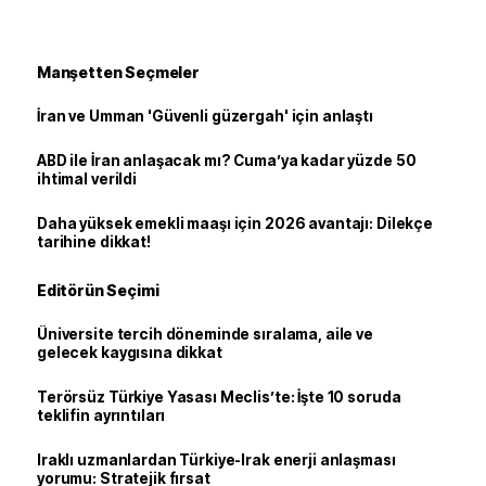
Manşetten Seçmeler
İran ve Umman 'Güvenli güzergah' için anlaştı
ABD ile İran anlaşacak mı? Cuma’ya kadar yüzde 50
ihtimal verildi
Daha yüksek emekli maaşı için 2026 avantajı: Dilekçe
tarihine dikkat!
Editörün Seçimi
Üniversite tercih döneminde sıralama, aile ve
gelecek kaygısına dikkat
Terörsüz Türkiye Yasası Meclis’te: İşte 10 soruda
teklifin ayrıntıları
Iraklı uzmanlardan Türkiye-Irak enerji anlaşması
yorumu: Stratejik fırsat