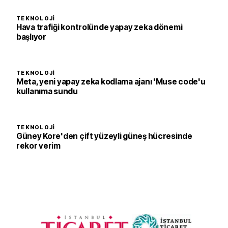
TEKNOLOJI
Hava trafiği kontrolünde yapay zeka dönemi
başlıyor
TEKNOLOJI
Meta, yeni yapay zeka kodlama ajanı 'Muse code'u
kullanıma sundu
TEKNOLOJI
Güney Kore'den çift yüzeyli güneş hücresinde
rekor verim