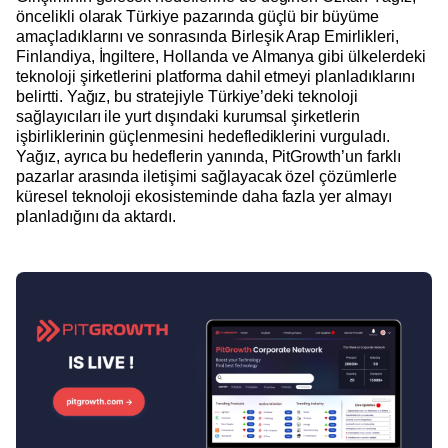
öncelikli olarak Türkiye pazarında güçlü bir büyüme
amaçladıklarını ve sonrasında Birleşik Arap Emirlikleri,
Finlandiya, İngiltere, Hollanda ve Almanya gibi ülkelerdeki
teknoloji şirketlerini platforma dahil etmeyi planladıklarını
belirtti. Yağız, bu stratejiyle Türkiye’deki teknoloji
sağlayıcıları ile yurt dışındaki kurumsal şirketlerin
işbirliklerinin güçlenmesini hedeflediklerini vurguladı.
Yağız, ayrıca bu hedeflerin yanında, PitGrowth’un farklı
pazarlar arasında iletişimi sağlayacak özel çözümlerle
küresel teknoloji ekosisteminde daha fazla yer almayı
planladığını da aktardı.