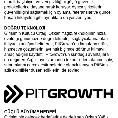
olarak başlatıyor ve veri gizliliğini güçlü güvenlik
protokollerine dayandırarak koruyor. Ayrıca şirketlerin
güvenilirliğini sağlamak için oylama, referanslar ve güncel
başarı hikayeleri gibi ayrıntılara da yer veriliyor.
DOĞRU TEKNOLOJİ
Girişimin Kurucu Ortağı Özkan Yağız, teknolojinin hızla
evrildiği günümüzde doğru teknoloji sağlayıcılarına olan
ihtiyacın arttığını belirterek; PitGrowth’un firmaların ürün,
hizmet ve çözümlerini ayrıntılı biçimde görünür kılmayı
amaçladığını kaydetti. PitGrowth’un sunduğu avantajlara
da değinen Yağız, aynı zamanda teknoloji firmalarının satış
sunumlarını gerçekleştirmelerine olanak tanıyan PitStop
adlı etkinlikler düzenlediklerini de söyledi.
GÜÇLÜ BÜYÜME HEDEFİ
Girişiminin gelecek hedeflerine de değinen Özkan Yağız;