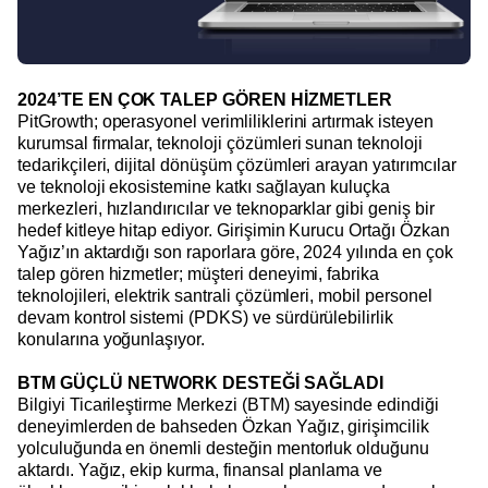
2024’TE EN ÇOK TALEP GÖREN HİZMETLER
PitGrowth; operasyonel verimliliklerini artırmak isteyen
kurumsal firmalar, teknoloji çözümleri sunan teknoloji
tedarikçileri, dijital dönüşüm çözümleri arayan yatırımcılar
ve teknoloji ekosistemine katkı sağlayan kuluçka
merkezleri, hızlandırıcılar ve teknoparklar gibi geniş bir
hedef kitleye hitap ediyor. Girişimin Kurucu Ortağı Özkan
Yağız’ın aktardığı son raporlara göre, 2024 yılında en çok
talep gören hizmetler; müşteri deneyimi, fabrika
teknolojileri, elektrik santrali çözümleri, mobil personel
devam kontrol sistemi (PDKS) ve sürdürülebilirlik
konularına yoğunlaşıyor.
BTM GÜÇLÜ NETWORK DESTEĞİ SAĞLADI
Bilgiyi Ticarileştirme Merkezi (BTM) sayesinde edindiği
deneyimlerden de bahseden Özkan Yağız, girişimcilik
yolculuğunda en önemli desteğin mentorluk olduğunu
aktardı. Yağız, ekip kurma, finansal planlama ve