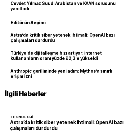
Cevdet Yılmaz Suudi Arabistan ve KAAN sorusunu
yanıtladı
Editörün Seçimi
Astra’da kritik siber yetenek ihtimali: OpenAI bazı
çalışmaları durdurdu
Türkiye'de dijitalleşme hızı artıyor: İnternet
kullananların oranı yüzde 92,3'e yükseldi
Anthropic geriliminde yeni adım: Mythos’a sınırlı
erişim izni
İlgili Haberler
TEKNOLOJI
Astra’da kritik siber yetenek ihtimali: OpenAI bazı
çalışmaları durdurdu