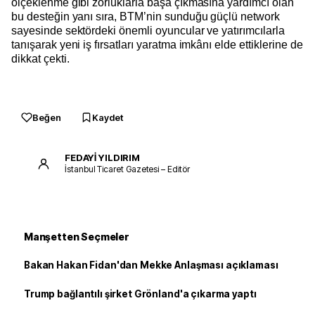
ölçeklenme gibi zorluklarla başa çıkmasına yardımcı olan
bu desteğin yanı sıra, BTM’nin sunduğu güçlü network
sayesinde sektördeki önemli oyuncular ve yatırımcılarla
tanışarak yeni iş fırsatları yaratma imkânı elde ettiklerine de
dikkat çekti.
Beğen
Kaydet
FEDAYİ YILDIRIM
İstanbul Ticaret Gazetesi – Editör
Manşetten Seçmeler
Bakan Hakan Fidan'dan Mekke Anlaşması açıklaması
Trump bağlantılı şirket Grönland'a çıkarma yaptı