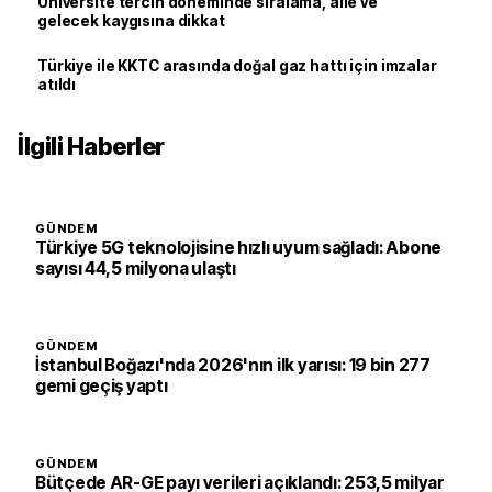
Üniversite tercih döneminde sıralama, aile ve
gelecek kaygısına dikkat
Türkiye ile KKTC arasında doğal gaz hattı için imzalar
atıldı
İlgili Haberler
GÜNDEM
Türkiye 5G teknolojisine hızlı uyum sağladı: Abone
sayısı 44,5 milyona ulaştı
GÜNDEM
İstanbul Boğazı'nda 2026'nın ilk yarısı: 19 bin 277
gemi geçiş yaptı
GÜNDEM
Bütçede AR-GE payı verileri açıklandı: 253,5 milyar