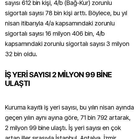
sayısı 612 bin kişi, 4/b (Bağ-Kur) zorunlu
sigortalı sayısı 78 bin kişi arttı. Böylece, bu yıl
nisan itibarıyla 4/a kapsamındaki zorunlu
sigortalı sayısı 16 milyon 406 bin, 4/b
kapsamındaki zorunlu sigortalı sayısı 3 milyon
32 bin oldu.
İŞ YERİ SAYISI 2 MİLYON 99 BİNE
ULAŞTI
Kuruma kayıtlı iş yeri sayısı, bu yılın nisan ayında
geçen yılın aynı ayına göre, 71 bin 792 artarak,
2 milyon 99 bine ulaştı. İş yeri sayısı en çok
artan iller sırasıyla İstanbul, Antalya, İzmir,