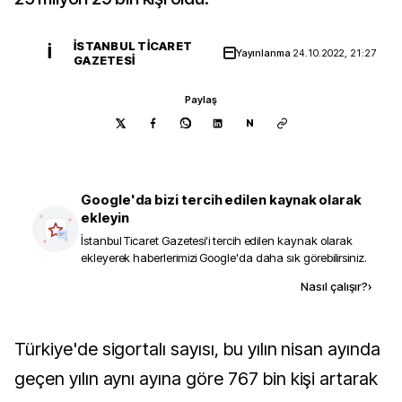
İSTANBUL TICARET
İ
Yayınlanma
24.10.2022, 21:27
GAZETESI
Paylaş
N
Google'da bizi tercih edilen kaynak olarak
ekleyin
İstanbul Ticaret Gazetesi
'i tercih edilen kaynak olarak
ekleyerek haberlerimizi Google'da daha sık görebilirsiniz.
Kaynak ekle
Nasıl çalışır?
›
Türkiye'de sigortalı sayısı, bu yılın nisan ayında
geçen yılın aynı ayına göre 767 bin kişi artarak