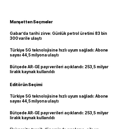
Manşetten Seçmeler
Gabar’da tarihi zirve: Günlük petrol üretimi 83 bin
300 varile ulaştı
Türkiye 5G teknolojisine hızlı uyum sağladı: Abone
sayısı 44,5 milyona ulaştı
Bütçede AR-GE payı verileri açıklandı: 253,5 milyar
liralık kaynak kullanıldı
Editörün Seçimi
Türkiye 5G teknolojisine hızlı uyum sağladı: Abone
sayısı 44,5 milyona ulaştı
Bütçede AR-GE payı verileri açıklandı: 253,5 milyar
liralık kaynak kullanıldı