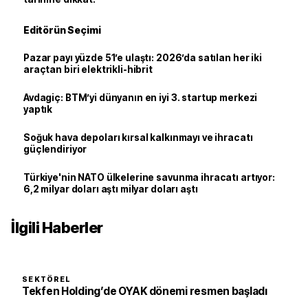
Editörün Seçimi
Pazar payı yüzde 51’e ulaştı: 2026’da satılan her iki
araçtan biri elektrikli-hibrit
Avdagiç: BTM’yi dünyanın en iyi 3. startup merkezi
yaptık
Soğuk hava depoları kırsal kalkınmayı ve ihracatı
güçlendiriyor
Türkiye'nin NATO ülkelerine savunma ihracatı artıyor:
6,2 milyar doları aştı milyar doları aştı
İlgili Haberler
SEKTÖREL
Tekfen Holding’de OYAK dönemi resmen başladı