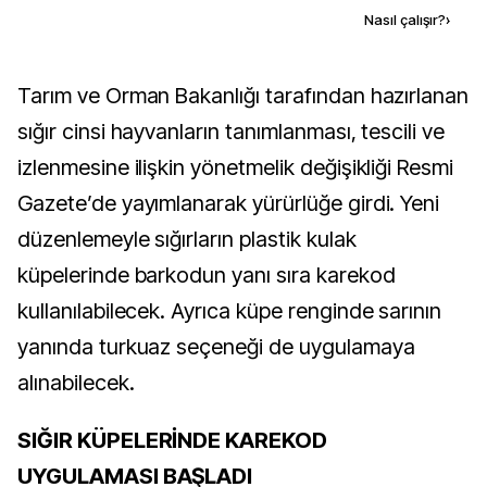
Kaynak ekle
Nasıl çalışır?
›
Tarım ve Orman Bakanlığı tarafından hazırlanan
sığır cinsi hayvanların tanımlanması, tescili ve
izlenmesine ilişkin yönetmelik değişikliği Resmi
Gazete’de yayımlanarak yürürlüğe girdi. Yeni
düzenlemeyle sığırların plastik kulak
küpelerinde barkodun yanı sıra karekod
kullanılabilecek. Ayrıca küpe renginde sarının
yanında turkuaz seçeneği de uygulamaya
alınabilecek.
SIĞIR KÜPELERİNDE KAREKOD
UYGULAMASI BAŞLADI