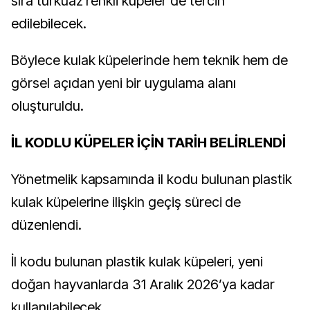
sıra turkuaz renkli küpeler de tercih
edilebilecek.
Böylece kulak küpelerinde hem teknik hem de
görsel açıdan yeni bir uygulama alanı
oluşturuldu.
İL KODLU KÜPELER İÇİN TARİH BELİRLENDİ
Yönetmelik kapsamında il kodu bulunan plastik
kulak küpelerine ilişkin geçiş süreci de
düzenlendi.
İl kodu bulunan plastik kulak küpeleri, yeni
doğan hayvanlarda 31 Aralık 2026’ya kadar
kullanılabilecek.