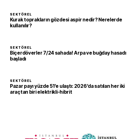
SEKTÖREL
Kurak toprakların gözdesi aspir nedir? Nerelerde
kullanılır?
SEKTÖREL
Biçerdöverler 7/24 sahada! Arpa ve buğday hasadı
başladı
SEKTÖREL
Pazar payı yüzde 51’e ulaştı: 2026’da satılan her iki
araçtan biri elektrikli-hibrit