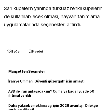
Sarı küpelerin yanında turkuaz renkli küpelerin
de kullanılabilecek olması, hayvan tanımlama
uygulamalarında seçenekleri artırdı.
Beğen
Kaydet
Manşetten Seçmeler
İran ve Umman 'Güvenli güzergah' için anlaştı
ABD ile İran anlaşacak mı? Cuma’ya kadar yüzde 50
ihtimal verildi
Daha yüksek emekli maaşı için 2026 avantajı: Dilekçe
tarihine dikkat!