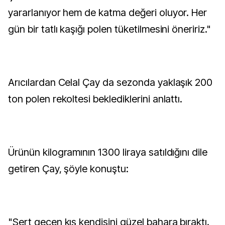
yararlanıyor hem de katma değeri oluyor. Her
gün bir tatlı kaşığı polen tüketilmesini öneririz."
Arıcılardan Celal Çay da sezonda yaklaşık 200
ton polen rekoltesi beklediklerini anlattı.
Ürünün kilogramının 1300 liraya satıldığını dile
getiren Çay, şöyle konuştu:
"Sert geçen kış kendisini güzel bahara bıraktı.