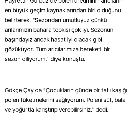
Hayrettin Gürbüz de polen üretiminin arıcıların
en büyük geçim kaynaklarından biri olduğunu
belirterek, "Sezondan umutluyuz çünkü
arılarımızın bahara tepkisi çok iyi. Sezonun
başındayız ancak hasat iyi olacak gibi
gözüküyor. Tüm arıcılarımıza bereketli bir
sezon diliyorum." diye konuştu.
Gökçe Çay da "Çocukların günde bir tatlı kaşığı
polen tüketmelerini sağlıyorum. Poleni süt, bala
ve yoğurtla karıştırıp verebilirsiniz." dedi.