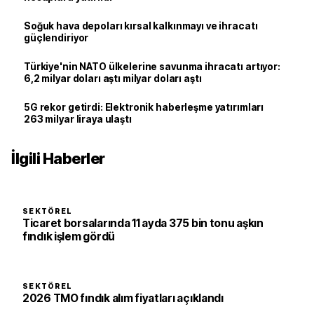
Soğuk hava depoları kırsal kalkınmayı ve ihracatı
güçlendiriyor
Türkiye'nin NATO ülkelerine savunma ihracatı artıyor:
6,2 milyar doları aştı milyar doları aştı
5G rekor getirdi: Elektronik haberleşme yatırımları
263 milyar liraya ulaştı
İlgili Haberler
SEKTÖREL
Ticaret borsalarında 11 ayda 375 bin tonu aşkın
fındık işlem gördü
SEKTÖREL
2026 TMO fındık alım fiyatları açıklandı