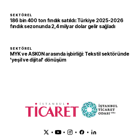
SEKTÖREL
186 bin 400 ton fındık satıldı: Türkiye 2025-2026
fındık sezonunda 2,4 milyar dolar gelir sağladı
SEKTÖREL
MYK ve ASKON arasında işbirliği: Tekstil sektöründe
'yeşil ve dijital' dönüşüm
•
•
•
•