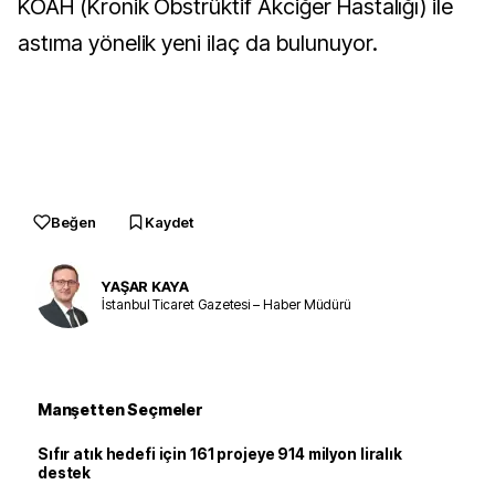
KOAH (Kronik Obstrüktif Akciğer Hastalığı) ile
astıma yönelik yeni ilaç da bulunuyor.
Beğen
Kaydet
YAŞAR KAYA
İstanbul Ticaret Gazetesi – Haber Müdürü
Manşetten Seçmeler
Sıfır atık hedefi için 161 projeye 914 milyon liralık
destek