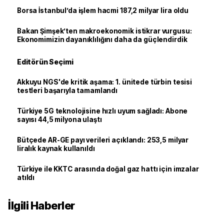
Borsa İstanbul’da işlem hacmi 187,2 milyar lira oldu
Bakan Şimşek’ten makroekonomik istikrar vurgusu:
Ekonomimizin dayanıklılığını daha da güçlendirdik
Editörün Seçimi
Akkuyu NGS'de kritik aşama: 1. ünitede türbin tesisi
testleri başarıyla tamamlandı
Türkiye 5G teknolojisine hızlı uyum sağladı: Abone
sayısı 44,5 milyona ulaştı
Bütçede AR-GE payı verileri açıklandı: 253,5 milyar
liralık kaynak kullanıldı
Türkiye ile KKTC arasında doğal gaz hattı için imzalar
atıldı
İlgili Haberler