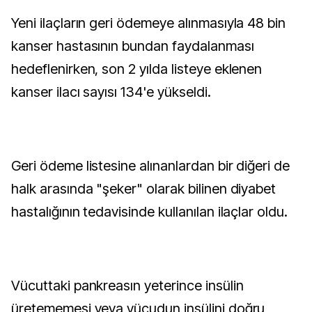
Yeni ilaçların geri ödemeye alınmasıyla 48 bin
kanser hastasının bundan faydalanması
hedeflenirken, son 2 yılda listeye eklenen
kanser ilacı sayısı 134'e yükseldi.
Geri ödeme listesine alınanlardan bir diğeri de
halk arasında "şeker" olarak bilinen diyabet
hastalığının tedavisinde kullanılan ilaçlar oldu.
Vücuttaki pankreasın yeterince insülin
üretememesi veya vücudun insülini doğru