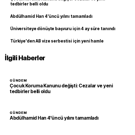
tedbirler belli oldu
Abdülhamid Han 4'üncü yılını tamamladı
Üniversiteye dönüşte başvuru için 4 ay süre tanındı
Türkiye'den AB vize serbestisi için yeni hamle
İlgili Haberler
GÜNDEM
Çocuk Koruma Kanunu değişti: Cezalar ve yeni
tedbirler belli oldu
GÜNDEM
Abdülhamid Han 4'üncü yılını tamamladı