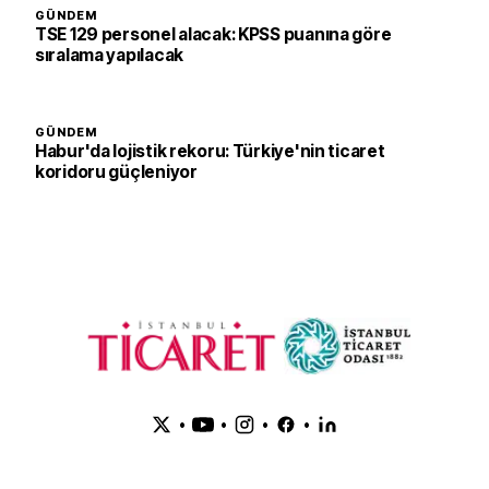
GÜNDEM
TSE 129 personel alacak: KPSS puanına göre
sıralama yapılacak
GÜNDEM
Habur'da lojistik rekoru: Türkiye'nin ticaret
koridoru güçleniyor
•
•
•
•