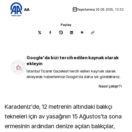
AA
Yayınlanma
26.08.2025, 13:52
Paylaş
N
Google'da bizi tercih edilen kaynak olarak
ekleyin
İstanbul Ticaret Gazetesi
'i tercih edilen kaynak olarak
ekleyerek haberlerimizi Google'da daha sık görebilirsiniz.
Kaynak ekle
Nasıl çalışır?
›
Karadeniz'de, 12 metrenin altındaki balıkçı
tekneleri için av yasağının 15 Ağustos'ta sona
ermesinin ardından denize açılan balıkçılar,