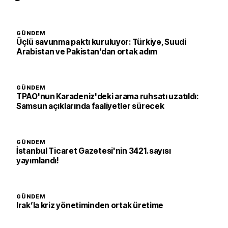
GÜNDEM
Üçlü savunma paktı kuruluyor: Türkiye, Suudi
Arabistan ve Pakistan’dan ortak adım
GÜNDEM
TPAO'nun Karadeniz'deki arama ruhsatı uzatıldı:
Samsun açıklarında faaliyetler sürecek
GÜNDEM
İstanbul Ticaret Gazetesi'nin 3421. sayısı
yayımlandı!
GÜNDEM
Irak’la kriz yönetiminden ortak üretime