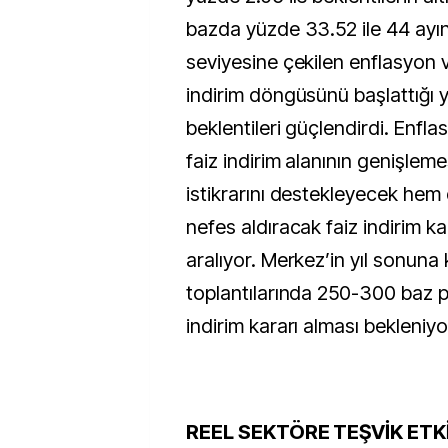
bazda yüzde 33.52 ile 44 ayı
seviyesine çekilen enflasyon v
indirim döngüsünü başlattığı
beklentileri güçlendirdi. Enf
faiz indirim alanının genişleme
istikrarını destekleyecek hem
nefes aldıracak faiz indirim ka
aralıyor. Merkez’in yıl sonuna
toplantılarında 250-300 baz p
indirim kararı alması bekleniyo
REEL SEKTÖRE TEŞVİK ETKİ