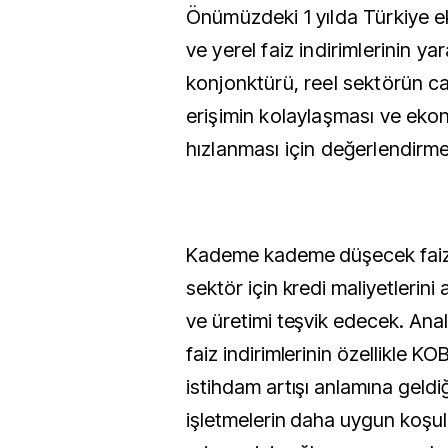
Önümüzdeki 1 yılda Türkiye e
ve yerel faiz indirimlerinin y
konjonktürü, reel sektörün c
erişimin kolaylaşması ve ek
hızlanması için değerlendirme
Kademe kademe düşecek faiz o
sektör için kredi maliyetlerini 
ve üretimi teşvik edecek. Anal
faiz indirimlerinin özellikle KOB
istihdam artışı anlamına geldiği
işletmelerin daha uygun koşul