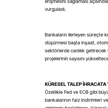
erişmesini sağlaması açısınd
vurguladı.
Bankaların ilerleyen süreçte kr
düşürmesi başta inşaat, otomo
sektörlerde canlılık getirecek 
projelerinin sayısını yükseltec
KÜRESEL TALEP İHRACATA
Özellikle Fed ve ECB gibi bü
bankalarının faiz indirimleri v