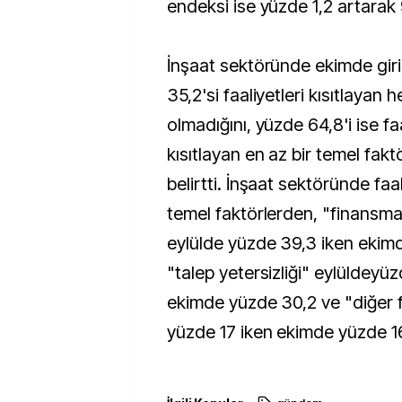
endeksi ise yüzde 1,2 artarak 9
İnşaat sektöründe ekimde giri
35,2'si faaliyetleri kısıtlayan 
olmadığını, yüzde 64,8'i ise faa
kısıtlayan en az bir temel fa
belirtti. İnşaat sektöründe faal
temel faktörlerden, "finansma
eylülde yüzde 39,3 iken ekim
"talep yetersizliği" eylüldeyü
ekimde yüzde 30,2 ve "diğer f
yüzde 17 iken ekimde yüzde 16