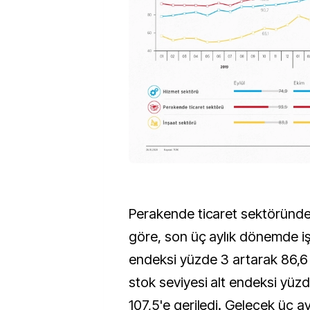
Perakende ticaret sektöründe
göre, son üç aylık dönemde iş 
endeksi yüzde 3 artarak 86,6
stok seviyesi alt endeksi yüzd
107,5'e geriledi. Gelecek üç a