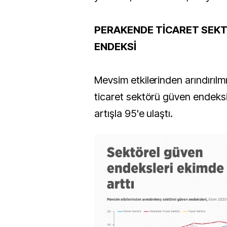
PERAKENDE TİCARET SEK
ENDEKSİ
Mevsim etkilerinden arındırıl
ticaret sektörü güven endeks
artışla 95'e ulaştı.