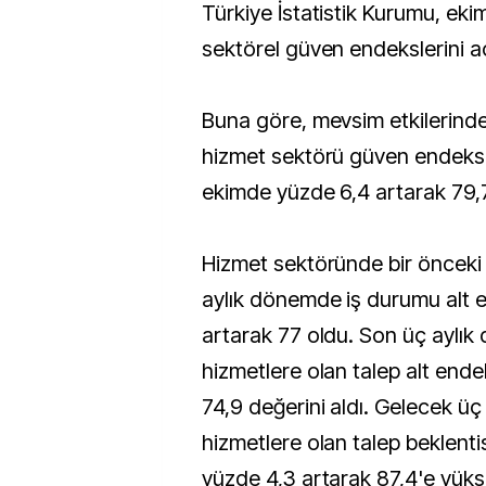
Türkiye İstatistik Kurumu, ekim ayına ilişkin
sektörel güven endekslerini aç
Buna göre, mevsim etkilerinden
hizmet sektörü güven endeksi 
ekimde yüzde 6,4 artarak 79,7
Hizmet sektöründe bir önceki
aylık dönemde iş durumu alt 
artarak 77 oldu. Son üç aylı
hizmetlere olan talep alt ende
74,9 değerini aldı. Gelecek ü
hizmetlere olan talep beklenti
yüzde 4,3 artarak 87,4'e yükse