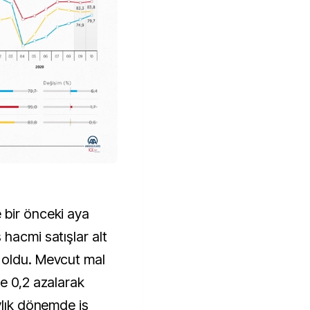
 bir önceki aya
hacmi satışlar alt
 oldu. Mevcut mal
e 0,2 azalarak
ylık dönemde iş