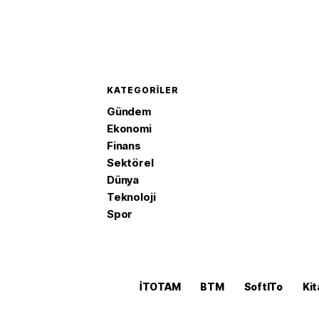
KATEGORILER
Gündem
Ekonomi
Finans
Sektörel
Dünya
Teknoloji
Spor
İTOTAM
BTM
SoftITo
Kit