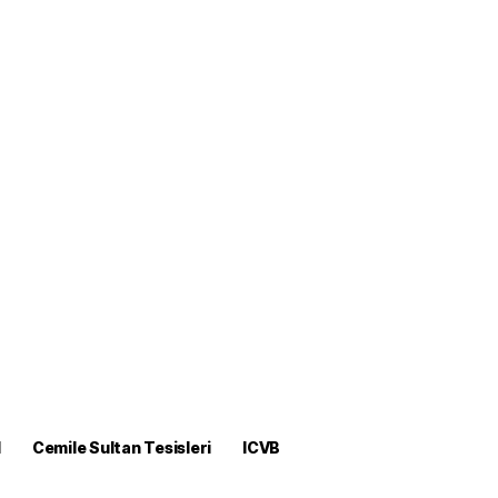
M
Cemile Sultan Tesisleri
ICVB