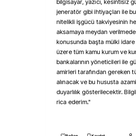
bilgisayar, yazıcı, kesintisiz 
jeneratör gibi ihtiyaçları ile b
nitelikli işgücü takviyesinin h
aksamaya meydan verilmeden
konusunda başta mülki idare 
üzere tüm kamu kurum ve kur
bankalarının yöneticileri ile g
amirleri tarafından gereken 
alınacak ve bu hususta azami
duyarlılık gösterilecektir. Bilg
rica ederim."
Beğen
Kaydet