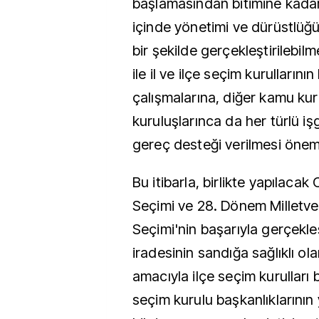
başlamasından bitimine kada
içinde yönetimi ve dürüstlüğü
bir şekilde gerçekleştirilebil
ile il ve ilçe seçim kurulların
çalışmalarına, diğer kamu ku
kuruluşlarınca da her türlü i
gereç desteği verilmesi önem
Bu itibarla, birlikte yapılaca
Seçimi ve 28. Dönem Milletvek
Seçimi'nin başarıyla gerçekleşt
iradesinin sandığa sağlıklı ol
amacıyla ilçe seçim kurulları
seçim kurulu başkanlıklarının 