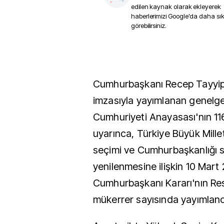
edilen kaynak olarak ekleyerek
haberlerimizi Google'da daha sı
görebilirsiniz.
Cumhurbaşkanı Recep Tayyip
imzasıyla yayımlanan genelg
Cumhuriyeti Anayasası'nın 11
uyarınca, Türkiye Büyük Mille
seçimi ve Cumhurbaşkanlığı s
yenilenmesine ilişkin 10 Mart 
Cumhurbaşkanı Kararı'nın Re
mükerrer sayısında yayımlandığ