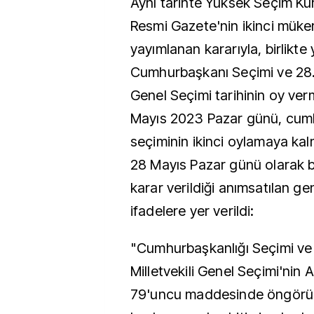
Aynı tarihte Yüksek Seçim Ku
Resmi Gazete'nin ikinci müke
yayımlanan kararıyla, birlikte
Cumhurbaşkanı Seçimi ve 28. 
Genel Seçimi tarihinin oy ve
Mayıs 2023 Pazar günü, cum
seçiminin ikinci oylamaya k
28 Mayıs Pazar günü olarak b
karar verildiği anımsatılan g
ifadelere yer verildi:
"Cumhurbaşkanlığı Seçimi v
Milletvekili Genel Seçimi'nin
79'uncu maddesinde öngörül