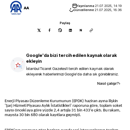
Yayınlanma
21.07.2025, 14:19
AA
Güncellenme
21.07.2025, 16:36
Paylaş
N
Google'da bizi tercih edilen kaynak olarak
ekleyin
İstanbul Ticaret Gazetesi
'i tercih edilen kaynak olarak
ekleyerek haberlerimizi Google'da daha sık görebilirsiniz.
Kaynak ekle
Nasıl çalışır?
›
Enerji Piyasası Düzenleme Kurumunun (EPDK) haziran ayına ilişkin
‘Şarj Hizmeti Piyasası Aylık İstatistikleri’ raporuna göre, toplam soket
sayısı önceki aya göre yüzde 2,4 artışla 31 bin 433'e çıktı. Bu rakam,
mayısta 30 bin 680 olarak kayıtlara geçmişti.