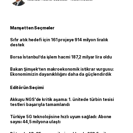
Manşetten Seçmeler
Sıfır atık hedefi için 161 projeye 914 milyon liralık
destek
Borsa İstanbul’da işlem hacmi 187,2 milyar lira oldu
Bakan Şimşek’ten makroekonomik istikrar vurgusu:
Ekonomimizin dayanıklılığını daha da güçlendirdik
Editörün Seçimi
Akkuyu NGS'de kritik aşama: 1. ünitede türbin tesisi
testleri başarıyla tamamlandı
Türkiye 5G teknolojisine hızlı uyum sağladı: Abone
sayısı 44,5 milyona ulaştı