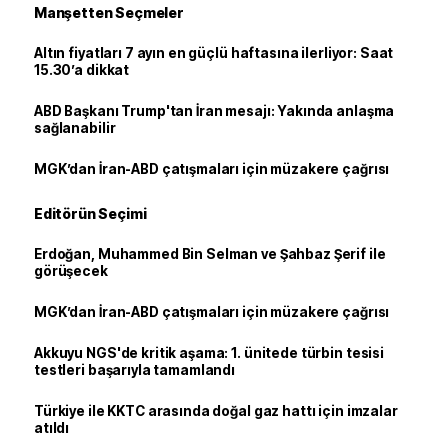
Manşetten Seçmeler
Altın fiyatları 7 ayın en güçlü haftasına ilerliyor: Saat
15.30’a dikkat
ABD Başkanı Trump'tan İran mesajı: Yakında anlaşma
sağlanabilir
MGK’dan İran-ABD çatışmaları için müzakere çağrısı
Editörün Seçimi
Erdoğan, Muhammed Bin Selman ve Şahbaz Şerif ile
görüşecek
MGK’dan İran-ABD çatışmaları için müzakere çağrısı
Akkuyu NGS'de kritik aşama: 1. ünitede türbin tesisi
testleri başarıyla tamamlandı
Türkiye ile KKTC arasında doğal gaz hattı için imzalar
atıldı