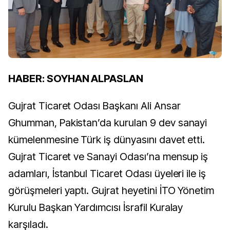
HABER: SOYHAN ALPASLAN
Gujrat Ticaret Odası Başkanı Ali Ansar
Ghumman, Pakistan’da kurulan 9 dev sanayi
kümelenmesine Türk iş dünyasını davet etti.
Gujrat Ticaret ve Sanayi Odası’na mensup iş
adamları, İstanbul Ticaret Odası üyeleri ile iş
görüşmeleri yaptı. Gujrat heyetini İTO Yönetim
Kurulu Başkan Yardımcısı İsrafil Kuralay
karşıladı.