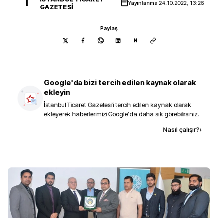
İ
Yayınlanma
24.10.2022, 13:26
GAZETESI
Paylaş
N
Google'da bizi tercih edilen kaynak olarak
ekleyin
İstanbul Ticaret Gazetesi
'i tercih edilen kaynak olarak
ekleyerek haberlerimizi Google'da daha sık görebilirsiniz.
Kaynak ekle
Nasıl çalışır?
›