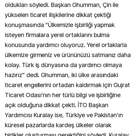
oldukları söyledi. Başkan Ghumman, Çin ile
yükselen ticaret ilişkilerine dikkat çektiği
konuşmasında “Ülkemizle işbirliği yapmak
isteyen firmalara yerel ortaklarını bulma
konusunda yardımcı oluyoruz. Yerel ortaklarla
ülkemize girmeniz ve ürününüzü satmanız daha
kolay. Türk iş dünyasına da yardımcı olmaya
hazırız” dedi. Ghumman, iki ülke arasındaki
ticaret engellerini ortadan kaldırmak için Gujrat
Ticaret Odası’nın her türlü bilgi ve işbirliğine
açık olduğuna dikkat çekti. İTO Başkan
Yardımcısı Kuralay ise, Türkiye ve Pakistan’ın
küresel pazarlarda kardeş ülkeler olarak
birlikler oluşturması gerektiğini söyledi. Kuralay,