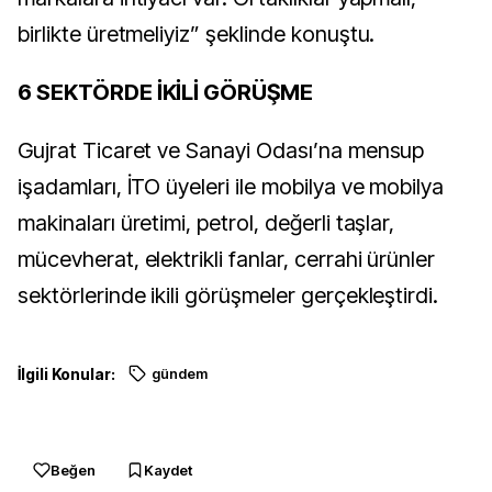
birlikte üretmeliyiz” şeklinde konuştu.
6 SEKTÖRDE İKİLİ GÖRÜŞME
Gujrat Ticaret ve Sanayi Odası’na mensup
işadamları, İTO üyeleri ile mobilya ve mobilya
makinaları üretimi, petrol, değerli taşlar,
mücevherat, elektrikli fanlar, cerrahi ürünler
sektörlerinde ikili görüşmeler gerçekleştirdi.
İlgili Konular:
gündem
Beğen
Kaydet