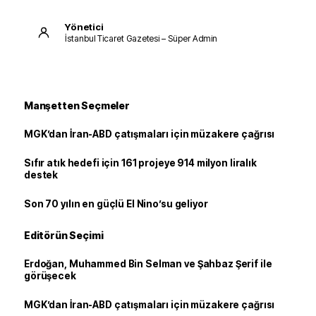
Yönetici
İstanbul Ticaret Gazetesi – Süper Admin
Manşetten Seçmeler
MGK’dan İran-ABD çatışmaları için müzakere çağrısı
Sıfır atık hedefi için 161 projeye 914 milyon liralık
destek
Son 70 yılın en güçlü El Nino’su geliyor
Editörün Seçimi
Erdoğan, Muhammed Bin Selman ve Şahbaz Şerif ile
görüşecek
MGK’dan İran-ABD çatışmaları için müzakere çağrısı