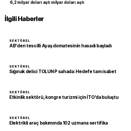
6,2 milyar doları aştı milyar doları aştı
İlgili Haberler
SEKTÖREL
AB'den tescilli Ayaş domatesinin hasadı başladı
SEKTÖREL
Sığınak delici TOLUN P sahada: Hedefe tam isabet
SEKTÖREL
Etkinlik sektörü, kongre turizmi için İTO’da buluştu
SEKTÖREL
Elektrikli araç bakımında 102 uzmana sertifika