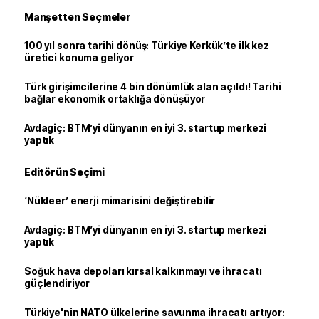
Manşetten Seçmeler
100 yıl sonra tarihi dönüş: Türkiye Kerkük’te ilk kez
üretici konuma geliyor
Türk girişimcilerine 4 bin dönümlük alan açıldı! Tarihi
bağlar ekonomik ortaklığa dönüşüyor
Avdagiç: BTM’yi dünyanın en iyi 3. startup merkezi
yaptık
Editörün Seçimi
‘Nükleer’ enerji mimarisini değiştirebilir
Avdagiç: BTM’yi dünyanın en iyi 3. startup merkezi
yaptık
Soğuk hava depoları kırsal kalkınmayı ve ihracatı
güçlendiriyor
Türkiye'nin NATO ülkelerine savunma ihracatı artıyor: