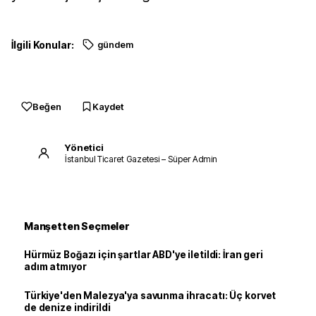
İlgili Konular:
gündem
Beğen
Kaydet
Yönetici
İstanbul Ticaret Gazetesi – Süper Admin
Manşetten Seçmeler
Hürmüz Boğazı için şartlar ABD'ye iletildi: İran geri
adım atmıyor
Türkiye'den Malezya'ya savunma ihracatı: Üç korvet
de denize indirildi