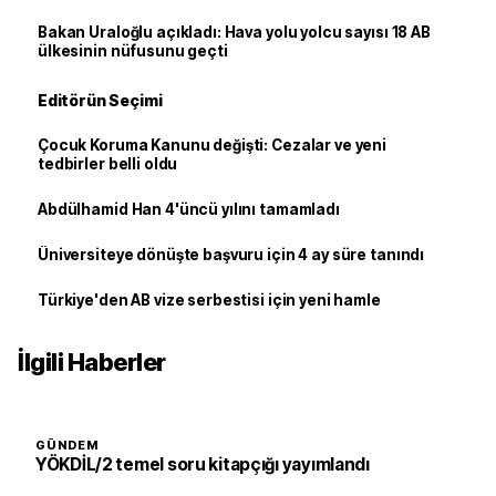
Bakan Uraloğlu açıkladı: Hava yolu yolcu sayısı 18 AB
ülkesinin nüfusunu geçti
Editörün Seçimi
Çocuk Koruma Kanunu değişti: Cezalar ve yeni
tedbirler belli oldu
Abdülhamid Han 4'üncü yılını tamamladı
Üniversiteye dönüşte başvuru için 4 ay süre tanındı
Türkiye'den AB vize serbestisi için yeni hamle
İlgili Haberler
GÜNDEM
YÖKDİL/2 temel soru kitapçığı yayımlandı