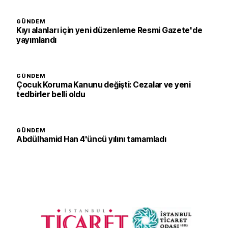
GÜNDEM
Kıyı alanları için yeni düzenleme Resmi Gazete'de
yayımlandı
GÜNDEM
Çocuk Koruma Kanunu değişti: Cezalar ve yeni
tedbirler belli oldu
GÜNDEM
Abdülhamid Han 4'üncü yılını tamamladı