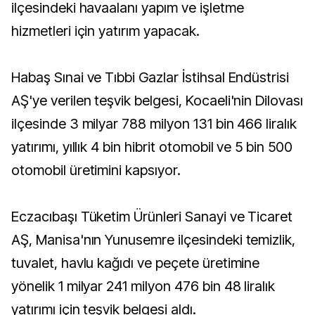
ilçesindeki havaalanı yapım ve işletme
hizmetleri için yatırım yapacak.
Habaş Sınai ve Tıbbi Gazlar İstihsal Endüstrisi
AŞ'ye verilen teşvik belgesi, Kocaeli'nin Dilovası
ilçesinde 3 milyar 788 milyon 131 bin 466 liralık
yatırımı, yıllık 4 bin hibrit otomobil ve 5 bin 500
otomobil üretimini kapsıyor.
Eczacıbaşı Tüketim Ürünleri Sanayi ve Ticaret
AŞ, Manisa'nın Yunusemre ilçesindeki temizlik,
tuvalet, havlu kağıdı ve peçete üretimine
yönelik 1 milyar 241 milyon 476 bin 48 liralık
yatırımı için teşvik belgesi aldı.