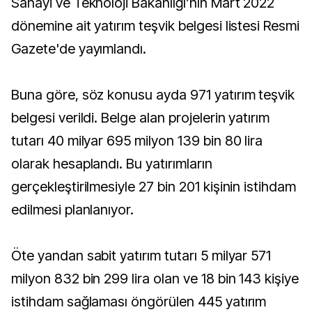
Sanayi ve Teknoloji Bakanlığı’nın Mart 2022
dönemine ait yatırım teşvik belgesi listesi Resmi
Gazete'de yayımlandı.
Buna göre, söz konusu ayda 971 yatırım teşvik
belgesi verildi. Belge alan projelerin yatırım
tutarı 40 milyar 695 milyon 139 bin 80 lira
olarak hesaplandı. Bu yatırımların
gerçekleştirilmesiyle 27 bin 201 kişinin istihdam
edilmesi planlanıyor.
Öte yandan sabit yatırım tutarı 5 milyar 571
milyon 832 bin 299 lira olan ve 18 bin 143 kişiye
istihdam sağlaması öngörülen 445 yatırım