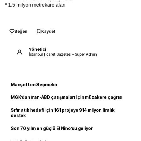
* 1.5 milyon metrekare alan
Beğen
Kaydet
Yönetici
İstanbul Ticaret Gazetesi – Süper Admin
Manşetten Seçmeler
MGK’dan İran-ABD çatışmaları için müzakere çağrısı
Sıfır atık hedefi için 161 projeye 914 milyon liralık
destek
Son 70 yılın en güçlü El Nino’su geliyor