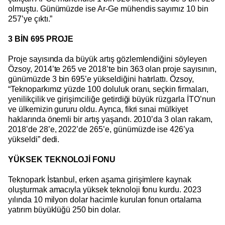
olmuştu. Günümüzde ise Ar-Ge mühendis sayımız 10 bin
257’ye çıktı.”
3 BİN 695 PROJE
Proje sayısında da büyük artış gözlemlendiğini söyleyen
Özsoy, 2014’te 265 ve 2018’te bin 363 olan proje sayısının,
günümüzde 3 bin 695’e yükseldiğini hatırlattı. Özsoy,
“Teknoparkımız yüzde 100 doluluk oranı, seçkin firmaları,
yenilikçilik ve girişimciliğe getirdiği büyük rüzgarla İTO’nun
ve ülkemizin gururu oldu. Ayrıca, fikri sınai mülkiyet
haklarında önemli bir artış yaşandı. 2010’da 3 olan rakam,
2018’de 28’e, 2022’de 265’e, günümüzde ise 426’ya
yükseldi” dedi.
YÜKSEK TEKNOLOJİ FONU
Teknopark İstanbul, erken aşama girişimlere kaynak
oluşturmak amacıyla yüksek teknoloji fonu kurdu. 2023
yılında 10 milyon dolar hacimle kurulan fonun ortalama
yatırım büyüklüğü 250 bin dolar.