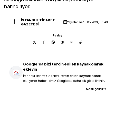
barındırıyor.
İSTANBUL TICARET
İ
Yayınlanma
19.08.2024, 08:43
GAZETESI
Paylaş
N
Google'da bizi tercih edilen kaynak olarak
ekleyin
İstanbul Ticaret Gazetesi
'i tercih edilen kaynak olarak
ekleyerek haberlerimizi Google'da daha sık görebilirsiniz.
Kaynak ekle
Nasıl çalışır?
›