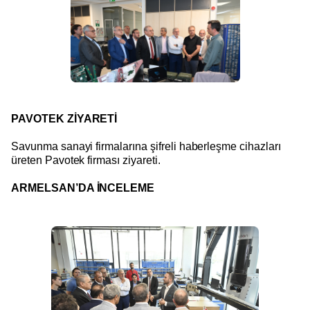
PAVOTEK ZİYARETİ
Savunma sanayi firmalarına şifreli haberleşme cihazları
üreten Pavotek firması ziyareti.
ARMELSAN’DA İNCELEME