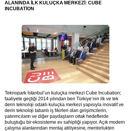
ALANINDA İLK KULUÇKA MERKEZİ: CUBE
INCUBATİON
Teknopark İstanbul’un kuluçka merkezi Cube Incubation;
faaliyete geçtiği 2014 yılından beri Türkiye’nin ilk ve tek
derin teknoloji odaklı kuluçka merkezi yapısıyla inovatif ve
derin teknoloji tabanlı iş fikirleri olan girişimcilerin,
yatırımcıların ve diğer paydaşların ortak hedeflerde
buluştuğu bir ekosisteme ev sahipliği yapıyor. Açık modern
çalışma alanlarından montaj atölyesine, mentorlukten