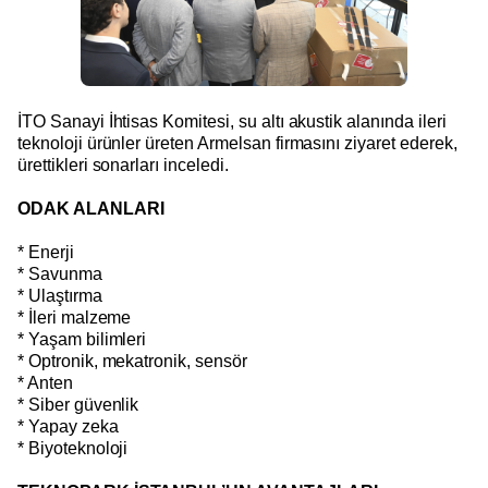
İTO Sanayi İhtisas Komitesi, su altı akustik alanında ileri
teknoloji ürünler üreten Armelsan firmasını ziyaret ederek,
ürettikleri sonarları inceledi.
ODAK ALANLARI
* Enerji
* Savunma
* Ulaştırma
* İleri malzeme
* Yaşam bilimleri
* Optronik, mekatronik, sensör
* Anten
* Siber güvenlik
* Yapay zeka
* Biyoteknoloji