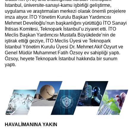
İstanbul, üniversite-sanayi-kamu işbirliği geliştirme,
uygulama ve araştırmaları merkezi olarak önemli projelere
imza atıyor. İTO Yönetim Kurulu Başkan Yardımcısı
Mehmet Develioğlu’nun başkanlığını yürüttüğü İTO Sanayi
İhtisas Komitesi, Teknopark İstanbul’u ziyaret etti. İTO
Meclis Başkan Yardımcısı Mustafa Büyükdede’nin de
iştirak ettiği geziye, İTO Meclis Üyesi ve Teknopark
İstanbul Yönetim Kurulu Üyesi Dr. Mehmet Akif Özyurt ve
Genel Müdür Muhammet Fatih Özsoy ev sahipliği yaptı.
Özsoy, heyete Teknopark İstanbul hakkında bir sunum
yaptı.
HAVALİMANINA YAKIN