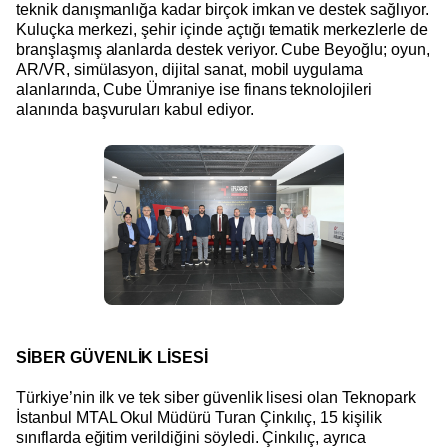
teknik danışmanlığa kadar birçok imkan ve destek sağlıyor.
Kuluçka merkezi, şehir içinde açtığı tematik merkezlerle de
branşlaşmış alanlarda destek veriyor. Cube Beyoğlu; oyun,
AR/VR, simülasyon, dijital sanat, mobil uygulama
alanlarında, Cube Ümraniye ise finans teknolojileri
alanında başvuruları kabul ediyor.
SİBER GÜVENLİK LİSESİ
Türkiye’nin ilk ve tek siber güvenlik lisesi olan Teknopark
İstanbul MTAL Okul Müdürü Turan Çinkılıç, 15 kişilik
sınıflarda eğitim verildiğini söyledi. Çinkılıç, ayrıca