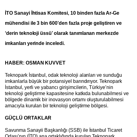
İTO Sanayi İhtisas Komitesi, 10 binden fazla Ar-Ge
mühendisi ile 3 bin 600’den fazla proje geliştiren ve
‘derin teknoloji üssü’ olarak tanımlanan merkezde
imkanları yerinde inceledi.
HABER: OSMAN KUVVET
Teknopark İstanbul, odak teknoloji alanları ve sunduğu
imkanlarla büyük bir potansiyel barındırıyor. Teknopark
İstanbul, yerli ve yabancı girişimcilerin, Türkiye’nin
teknoloji geliştirme kapasitesine katkıda bulunabilmesi ve
bölgede dinamik bir inovasyon ortamı oluşturulabilmesi
amacıyla kurulan bir teknoloji geliştirme bölgesi.
GÜÇLÜ ORTAKLAR
Savunma Sanayii Başkanlığı (SSB) ile İstanbul Ticaret
Odası’nın (İTO) ana ortaklığında kurulan Teknopark