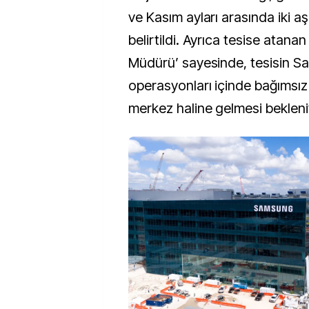
ve Kasım ayları arasında iki 
belirtildi. Ayrıca tesise atan
Müdürü’ sayesinde, tesisin 
operasyonları içinde bağımsız v
merkez haline gelmesi bekleni