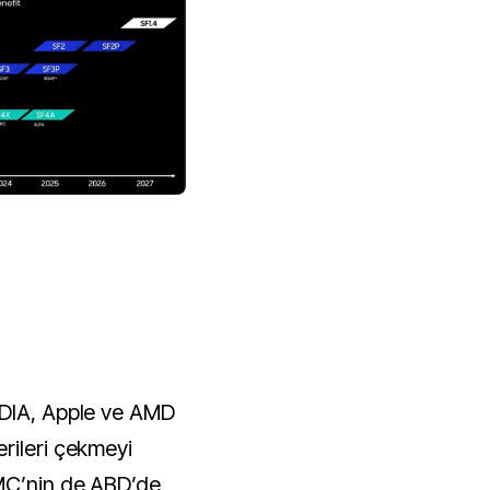
IDIA, Apple ve AMD
rileri çekmeyi
SMC’nin de ABD’de