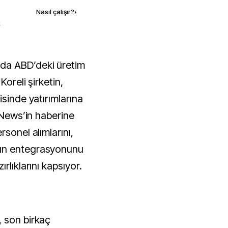
Nasıl çalışır?
›
k
Koreli şirketin,
isinde yatırımlarına
ETNews’in haberine
rsonel alımlarını,
ın entegrasyonunu
rlıklarını kapsıyor.
, son birkaç