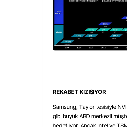
REKABET KIZIŞIYOR
Samsung, Taylor tesisiyle NV
gibi büyük ABD merkezli müşte
hedefliyor. Ancak Intel ve T