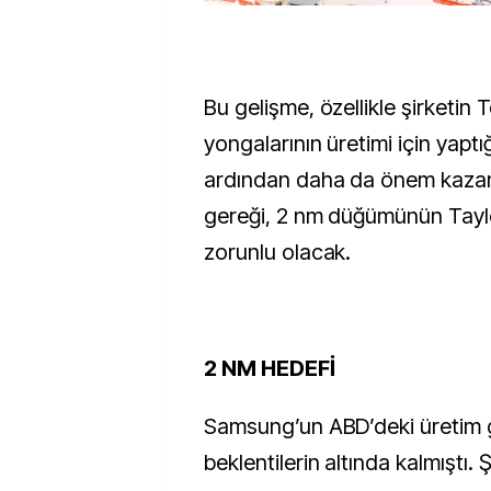
Bu gelişme, özellikle şirketin T
yongalarının üretimi için yapt
ardından daha da önem kaza
gereği, 2 nm düğümünün Taylo
zorunlu olacak.
2 NM HEDEFİ
Samsung’un ABD’deki üretim 
beklentilerin altında kalmıştı.