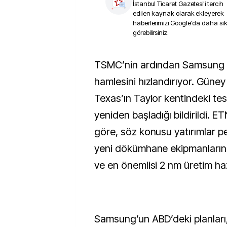
İstanbul Ticaret Gazetesi
'i tercih
edilen kaynak olarak ekleyerek
haberlerimizi Google'da daha sı
görebilirsiniz.
TSMC’nin ardından Samsung da ABD’deki üretim
hamlesini hızlandırıyor. Güney 
Texas’ın Taylor kentindeki tes
yeniden başladığı bildirildi. 
göre, söz konusu yatırımlar pe
yeni dökümhane ekipmanların
ve en önemlisi 2 nm üretim hazı
Samsung’un ABD’deki planları