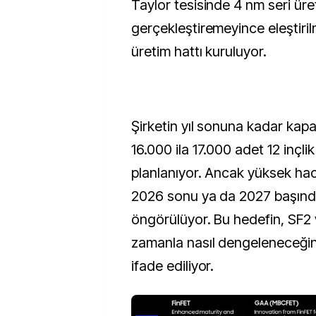
Taylor tesisinde 4 nm seri üret
gerçekleştiremeyince eleştiril
üretim hattı kuruluyor.
Şirketin yıl sonuna kadar kapa
16.000 ila 17.000 adet 12 inçli
planlanıyor. Ancak yüksek hac
2026 sonu ya da 2027 başınd
öngörülüyor. Bu hedefin, SF2 
zamanla nasıl dengeleneceğin
ifade ediliyor.