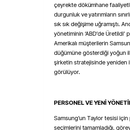
çeyrekte dökümhane faaliyet
durgunluk ve yatırımların sınır
sık sık değişime uğramıştı. A
yönetiminin ‘ABD’de Üretildi’ p
Amerikalı müşterilerin Samsu
düğümüne gösterdiği yoğun ilgi
şirketin stratejisinde yeniden
görülüyor.
PERSONEL VE YENİ YÖNET
Samsung’un Taylor tesisi için
seçimlerini tamamladığı, görev