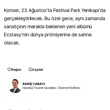
Konser, 23 Ağustos’ta Festival Park Yenikapı’da
gerçekleştirilecek. Bu özel gece, aynı zamanda
sanatçının merakla beklenen yeni albümü
Ecstasy’nin dünya prömiyerine de sahne
olacak.
Beğen
Kaydet
BARIŞ CABACI
İstanbul Ticaret Gazetesi – Ekonomi Editörü