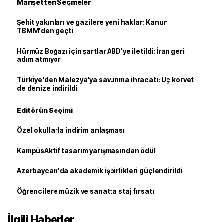
Manşetten Seçmeler
Şehit yakınları ve gazilere yeni haklar: Kanun
TBMM'den geçti
Hürmüz Boğazı için şartlar ABD'ye iletildi: İran geri
adım atmıyor
Türkiye'den Malezya'ya savunma ihracatı: Üç korvet
de denize indirildi
Editörün Seçimi
Özel okullarla indirim anlaşması
KampüsAktif tasarım yarışmasından ödül
Azerbaycan'da akademik işbirlikleri güçlendirildi
Öğrencilere müzik ve sanatta staj fırsatı
İlgili Haberler