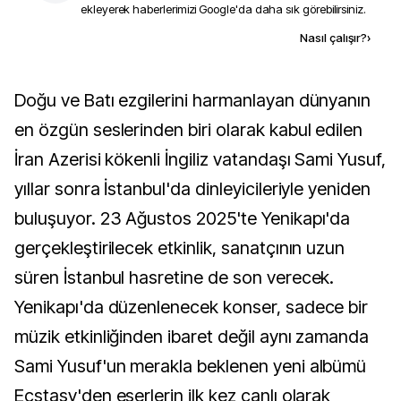
ekleyerek haberlerimizi Google'da daha sık görebilirsiniz.
Kaynak ekle
Nasıl çalışır?
›
Doğu ve Batı ezgilerini harmanlayan dünyanın
en özgün seslerinden biri olarak kabul edilen
İran Azerisi kökenli İngiliz vatandaşı Sami Yusuf,
yıllar sonra İstanbul'da dinleyicileriyle yeniden
buluşuyor. 23 Ağustos 2025'te Yenikapı'da
gerçekleştirilecek etkinlik, sanatçının uzun
süren İstanbul hasretine de son verecek.
Yenikapı'da düzenlenecek konser, sadece bir
müzik etkinliğinden ibaret değil aynı zamanda
Sami Yusuf'un merakla beklenen yeni albümü
Ecstasy'den eserlerin ilk kez canlı olarak