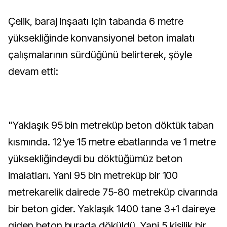
Çelik, baraj inşaatı için tabanda 6 metre
yüksekliğinde konvansiyonel beton imalatı
çalışmalarının sürdüğünü belirterek, şöyle
devam etti:
"Yaklaşık 95 bin metreküp beton döktük taban
kısmında. 12'ye 15 metre ebatlarında ve 1 metre
yüksekliğindeydi bu döktüğümüz beton
imalatları. Yani 95 bin metreküp bir 100
metrekarelik dairede 75-80 metreküp civarında
bir beton gider. Yaklaşık 1400 tane 3+1 daireye
giden beton burada döküldü. Yani 5 kişilik bir