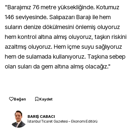
"Barajımız 76 metre yüksekliğinde. Kotumuz
146 seviyesinde. Salıpazarı Barajı ile hem
suların denize dökülmesini önlemiş oluyoruz
hem kontrol altına almış oluyoruz, taşkın riskini
azaltmış oluyoruz. Hem içme suyu sağlıyoruz
hem de sulamada kullanıyoruz. Taşkına sebep
olan suları da gem altına almış olacağız."
Beğen
Kaydet
BARIŞ CABACI
İstanbul Ticaret Gazetesi – Ekonomi Editörü