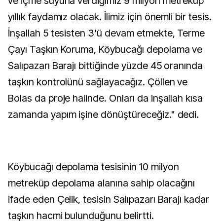
ve içme suyuna verdiğimiz 9 milyon metreküp
yıllık faydamız olacak. İlimiz için önemli bir tesis.
İnşallah 5 tesisten 3'ü devam etmekte, Terme
Çayı Taşkın Koruma, Köybucağı depolama ve
Salıpazarı Barajı bittiğinde yüzde 45 oranında
taşkın kontrolünü sağlayacağız. Çöllen ve
Bolas da proje halinde. Onları da inşallah kısa
zamanda yapım işine dönüştüreceğiz." dedi.
Köybucağı depolama tesisinin 10 milyon
metreküp depolama alanına sahip olacağını
ifade eden Çelik, tesisin Salıpazarı Barajı kadar
taşkın hacmi bulunduğunu belirtti.