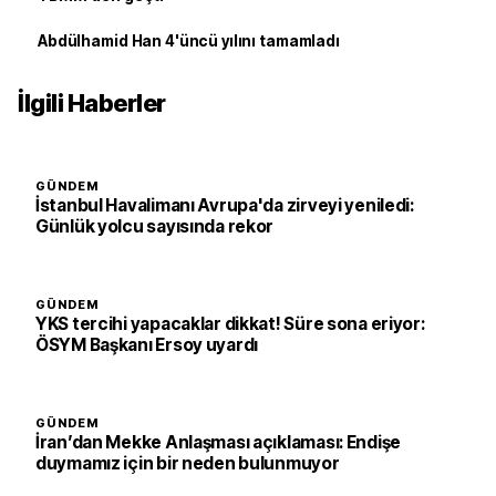
Abdülhamid Han 4'üncü yılını tamamladı
İlgili Haberler
GÜNDEM
İstanbul Havalimanı Avrupa'da zirveyi yeniledi:
Günlük yolcu sayısında rekor
GÜNDEM
YKS tercihi yapacaklar dikkat! Süre sona eriyor:
ÖSYM Başkanı Ersoy uyardı
GÜNDEM
İran’dan Mekke Anlaşması açıklaması: Endişe
duymamız için bir neden bulunmuyor