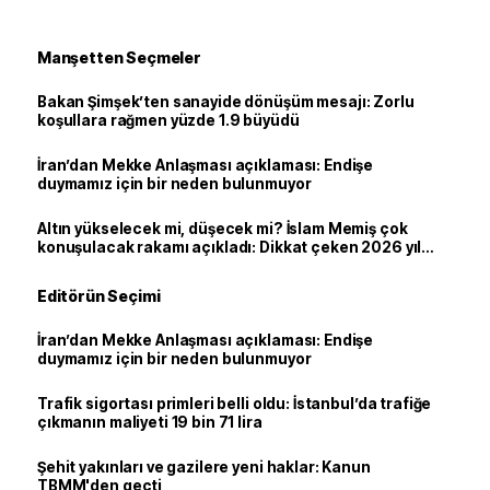
Manşetten Seçmeler
Bakan Şimşek’ten sanayide dönüşüm mesajı: Zorlu
koşullara rağmen yüzde 1.9 büyüdü
İran’dan Mekke Anlaşması açıklaması: Endişe
duymamız için bir neden bulunmuyor
Altın yükselecek mi, düşecek mi? İslam Memiş çok
konuşulacak rakamı açıkladı: Dikkat çeken 2026 yıl
sonu tahmini
Editörün Seçimi
İran’dan Mekke Anlaşması açıklaması: Endişe
duymamız için bir neden bulunmuyor
Trafik sigortası primleri belli oldu: İstanbul’da trafiğe
çıkmanın maliyeti 19 bin 71 lira
Şehit yakınları ve gazilere yeni haklar: Kanun
TBMM'den geçti