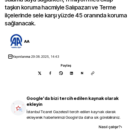
taşkın koruma hacmiyle Salıpazarı ve Terme
ilçelerinde sele karşı yüzde 45 oranında koruma
sağlanacak.
AA
Yayınlanma
29.08.2025, 14:43
Paylaş
N
Google'da bizi tercih edilen kaynak olarak
ekleyin
İstanbul Ticaret Gazetesi
'i tercih edilen kaynak olarak
ekleyerek haberlerimizi Google'da daha sık görebilirsiniz.
Kaynak ekle
Nasıl çalışır?
›