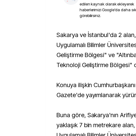
edilen kaynak olarak ekleyerek
haberlerimizi Google'da daha sı
görebilirsiniz.
Sakarya ve İstanbul'da 2 alan, "Sakarya
Uygulamalı Bilimler Üniversites
Geliştirme Bölgesi" ve "Altınb
Teknoloji Geliştirme Bölgesi" o
Konuya ilişkin Cumhurbaşkanı 
Gazete'de yayımlanarak yürürl
Buna göre, Sakarya'nın Arifiye
yaklaşık 7 bin metrekare alan
Uygulamalı Bilimler Üniversites