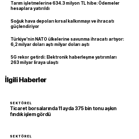
Tarım işletmelerine 634.3 milyon TL hibe: Ödemeler
hesaplara yatırıldı
Soğuk hava depoları kırsal kalkınmayı ve ihracatı
güçlendiriyor
Türkiye'nin NATO ülkelerine savunma ihracatı artıyor:
6,2 milyar doları aştı milyar doları aştı
5G rekor getirdi: Elektronik haberleşme yatırımları
263 milyar liraya ulaştı
İlgili Haberler
SEKTÖREL
Ticaret borsalarında 11 ayda 375 bin tonu aşkın
fındık işlem gördü
SEKTÖREL