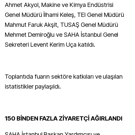
Ahmet Akyol, Makine ve Kimya Endüstrisi
Genel Müdürü İlhami Keleş, TEI Genel Müdürü
Mahmut Faruk Akşit, TUSAŞ Genel Müdürü
Mehmet Demiroğlu ve SAHA İstanbul Genel
Sekreteri Levent Kerim Uça katıldı.
Toplantıda fuarın sektöre katkıları ve ulaşılan
istatistikler paylaşıldı.
150 BİNDEN FAZLA ZİYARETÇİ AĞIRLANDI
SAHA İstanbul Başkan Yardımcısı ve