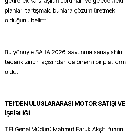
getirerek karşılaşılan sorunları ve gelecekteki
planları tartışmak, bunlara çözüm üretmek
olduğunu belirtti.
Bu yönüyle SAHA 2026, savunma sanayisinin
tedarik zinciri açısından da önemli bir platform
oldu.
TEI’DEN ULUSLARARASI MOTOR SATIŞI VE
İŞBİRLİĞİ
TEI Genel Müdürü Mahmut Faruk Akşit, fuarın