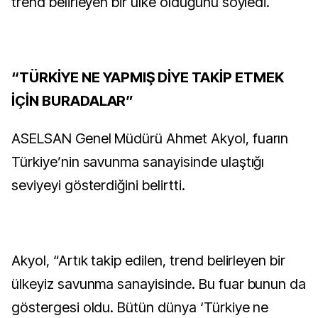
trend belirleyen bir ülke olduğunu söyledi.
“TÜRKİYE NE YAPMIŞ DİYE TAKİP ETMEK
İÇİN BURADALAR”
ASELSAN Genel Müdürü Ahmet Akyol, fuarın
Türkiye’nin savunma sanayisinde ulaştığı
seviyeyi gösterdiğini belirtti.
Akyol, “Artık takip edilen, trend belirleyen bir
ülkeyiz savunma sanayisinde. Bu fuar bunun da
göstergesi oldu. Bütün dünya ‘Türkiye ne