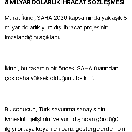
8 MİLYAR DOLARLIK İHRACAT SÖZLEŞMESİ
Murat İkinci, SAHA 2026 kapsamında yaklaşık 8
milyar dolarlık yurt dışı ihracat projesinin
imzalandığını açıkladı.
İkinci, bu rakamın bir önceki SAHA fuarından
çok daha yüksek olduğunu belirtti.
Bu sonucun, Türk savunma sanayisinin
ivmesini, gelişimini ve yurt dışından gördüğü
ilgiyi ortaya koyan en bariz göstergelerden biri