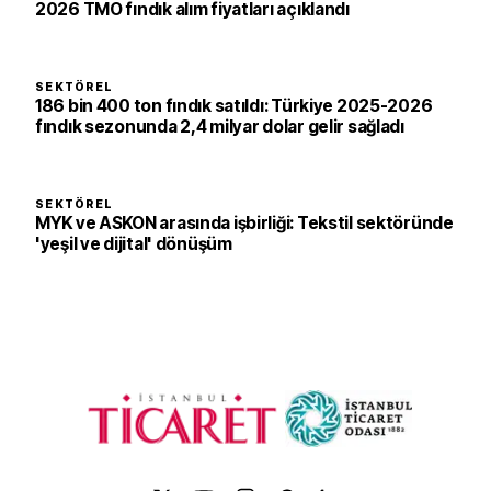
2026 TMO fındık alım fiyatları açıklandı
SEKTÖREL
186 bin 400 ton fındık satıldı: Türkiye 2025-2026
fındık sezonunda 2,4 milyar dolar gelir sağladı
SEKTÖREL
MYK ve ASKON arasında işbirliği: Tekstil sektöründe
'yeşil ve dijital' dönüşüm