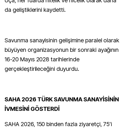
Uça, her fuarda nitelik ve nicelik olarak daha
da geliştiklerini kaydetti.
Savunma sanayisinin gelişimine paralel olarak
büyüyen organizasyonun bir sonraki ayağının
16-20 Mayıs 2028 tarihlerinde
gerçekleştirileceğini duyurdu.
SAHA 2026 TÜRK SAVUNMA SANAYİSİNİN
İVMESİNİ GÖSTERDİ
SAHA 2026, 150 binden fazla ziyaretçi, 75’i