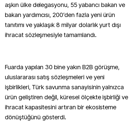
aşkın ülke delegasyonu, 55 yabancı bakan ve
bakan yardımcısı, 200’den fazla yeni ürün
tanıtımı ve yaklaşık 8 milyar dolarlık yurt dışı
ihracat sözleşmesiyle tamamlandı.
Fuarda yapılan 30 bine yakın B2B görüşme,
uluslararası satış sözleşmeleri ve yeni
işbirlikleri, Türk savunma sanayisinin yalnızca
ürün geliştiren değil, küresel ölçekte işbirliği ve
ihracat kapasitesini artıran bir ekosisteme
dönüştüğünü gösterdi.