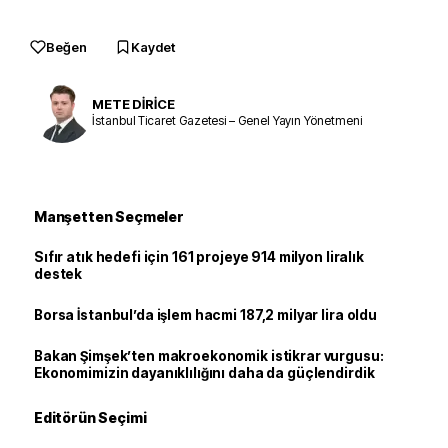
Beğen
Kaydet
METE DİRİCE
İstanbul Ticaret Gazetesi – Genel Yayın Yönetmeni
Manşetten Seçmeler
Sıfır atık hedefi için 161 projeye 914 milyon liralık
destek
Borsa İstanbul’da işlem hacmi 187,2 milyar lira oldu
Bakan Şimşek’ten makroekonomik istikrar vurgusu:
Ekonomimizin dayanıklılığını daha da güçlendirdik
Editörün Seçimi