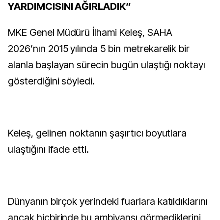
YARDIMCISINI AĞIRLADIK”
MKE Genel Müdürü İlhami Keleş, SAHA
2026’nın 2015 yılında 5 bin metrekarelik bir
alanla başlayan sürecin bugün ulaştığı noktayı
gösterdiğini söyledi.
Keleş, gelinen noktanın şaşırtıcı boyutlara
ulaştığını ifade etti.
Dünyanın birçok yerindeki fuarlara katıldıklarını
ancak hiçbirinde bu ambiyansı görmediklerini