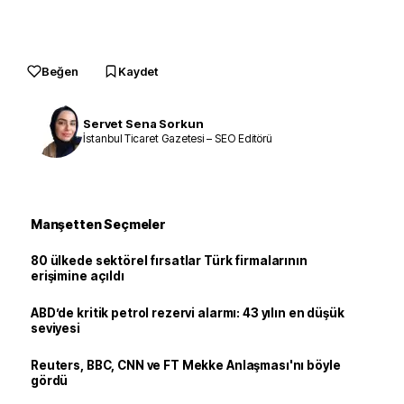
Beğen
Kaydet
Servet Sena Sorkun
İstanbul Ticaret Gazetesi – SEO Editörü
Manşetten Seçmeler
80 ülkede sektörel fırsatlar Türk firmalarının
erişimine açıldı
ABD’de kritik petrol rezervi alarmı: 43 yılın en düşük
seviyesi
Reuters, BBC, CNN ve FT Mekke Anlaşması'nı böyle
gördü