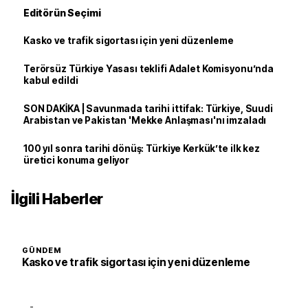
Editörün Seçimi
Kasko ve trafik sigortası için yeni düzenleme
Terörsüz Türkiye Yasası teklifi Adalet Komisyonu’nda
kabul edildi
SON DAKİKA | Savunmada tarihi ittifak: Türkiye, Suudi
Arabistan ve Pakistan 'Mekke Anlaşması'nı imzaladı
100 yıl sonra tarihi dönüş: Türkiye Kerkük’te ilk kez
üretici konuma geliyor
İlgili Haberler
GÜNDEM
Kasko ve trafik sigortası için yeni düzenleme