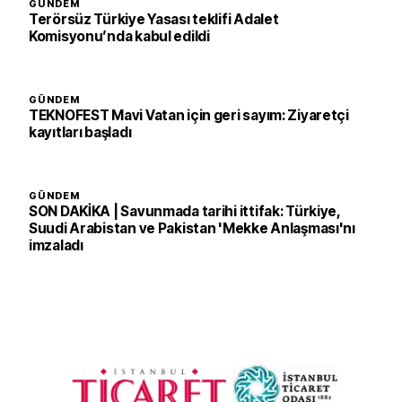
GÜNDEM
Terörsüz Türkiye Yasası teklifi Adalet
Komisyonu’nda kabul edildi
GÜNDEM
TEKNOFEST Mavi Vatan için geri sayım: Ziyaretçi
kayıtları başladı
GÜNDEM
SON DAKİKA | Savunmada tarihi ittifak: Türkiye,
Suudi Arabistan ve Pakistan 'Mekke Anlaşması'nı
imzaladı