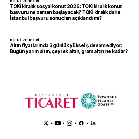
BILGI REHBERI
TOKİ kiralık sosyal konut 2026: TOKİ kiralık konut
başvuru ne zaman başlayacak? TOKİ kiralık daire
İstanbul başvuru sonuçları açıklandı mı?
BILGI REHBERI
Altın fiyatlarında 3 günlük yükseliş devam ediyor:
Bugün yarım altın, çeyrek altın, gram altın ne kadar?
•
•
•
•