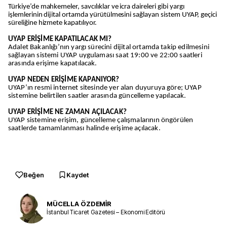
Türkiye’de mahkemeler, savcılıklar ve icra daireleri gibi yargı
işlemlerinin dijital ortamda yürütülmesini sağlayan sistem UYAP, geçici
süreliğine hizmete kapatılıyor.
UYAP ERİŞİME KAPATILACAK MI?
Adalet Bakanlığı’nın yargı sürecini dijital ortamda takip edilmesini
sağlayan sistemi UYAP uygulaması saat 19:00 ve 22:00 saatleri
arasında erişime kapatılacak.
UYAP NEDEN ERİŞİME KAPANIYOR?
UYAP’ın resmi internet sitesinde yer alan duyuruya göre; UYAP
sistemine belirtilen saatler arasında güncelleme yapılacak.
UYAP ERİŞİME NE ZAMAN AÇILACAK?
UYAP sistemine erişim, güncelleme çalışmalarının öngörülen
saatlerde tamamlanması halinde erişime açılacak.
Beğen
Kaydet
MÜCELLA ÖZDEMİR
İstanbul Ticaret Gazetesi – Ekonomi Editörü