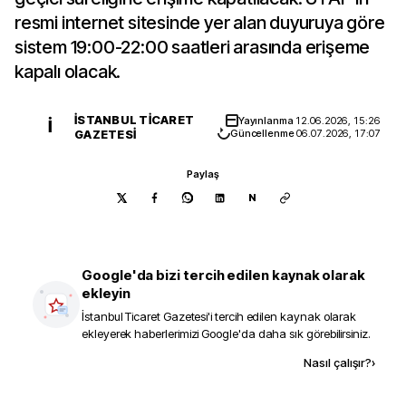
resmi internet sitesinde yer alan duyuruya göre
sistem 19:00-22:00 saatleri arasında erişeme
kapalı olacak.
İSTANBUL TICARET
Yayınlanma
12.06.2026, 15:26
İ
GAZETESI
Güncellenme
06.07.2026, 17:07
Paylaş
N
Google'da bizi tercih edilen kaynak olarak
ekleyin
İstanbul Ticaret Gazetesi
'i tercih edilen kaynak olarak
ekleyerek haberlerimizi Google'da daha sık görebilirsiniz.
Kaynak ekle
Nasıl çalışır?
›