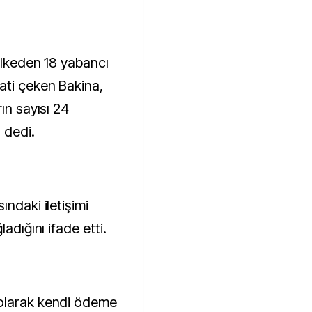
ülkeden 18 yabancı
ati çeken Bakina,
ın sayısı 24
 dedi.
ındaki iletişimi
adığını ifade etti.
olarak kendi ödeme