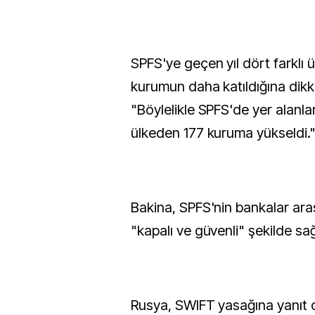
SPFS'ye geçen yıl dört farklı 
kurumun daha katıldığına dikk
"Böylelikle SPFS'de yer alanlar
ülkeden 177 kuruma yükseldi."
Bakina, SPFS'nin bankalar aras
"kapalı ve güvenli" şekilde sağl
Rusya, SWIFT yasağına yanıt 