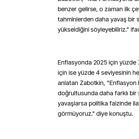
benzer gelirse, o zaman ilk ç
tahminlerden daha yavaş bir 
yükseldiğini söyleyebiliriz." ifa
Enflasyonda 2025 için yüzde 7 
için ise yüzde 4 seviyesinin h
anlatan Zabotkin, "Enflasyon 
doğrultusunda daha farklı bir
yavaşlarsa politika faizinde ilav
görmüyoruz." diye konuştu.