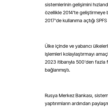
sistemlerinin gelişimini hızlan
özellikle 2014'te geliştirmeye 
2017'de kullanıma açtığı SPFS 
Ülke içinde ve yabancı ülkeler
işlemleri kolaylaştırmayı ama
2023 itibarıyla 500'den fazla 
bağlanmıştı.
Rusya Merkez Bankası, sisteme
yaptırımların ardından paylaşm