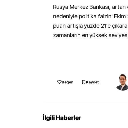
Rusya Merkez Bankası, artan 
nedeniyle politika faizini Eki
puan artışla yüzde 21'e çıkara
zamanların en yüksek seviyesi
Beğen
Kaydet
İlgili Haberler