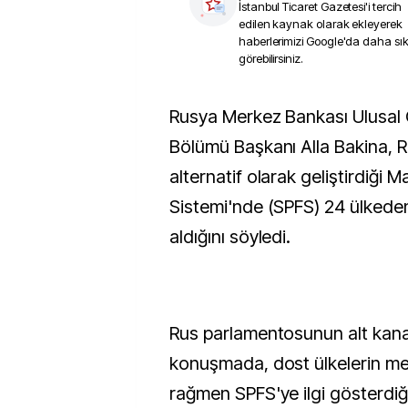
İstanbul Ticaret Gazetesi
'i tercih
edilen kaynak olarak ekleyerek
haberlerimizi Google'da daha sı
görebilirsiniz.
Rusya Merkez Bankası Ulusal Ödeme Sistemi
Bölümü Başkanı Alla Bakina, 
alternatif olarak geliştirdiği 
Sistemi'nde (SPFS) 24 ülkede
aldığını söyledi.
Rus parlamentosunun alt kana
konuşmada, dost ülkelerin me
rağmen SPFS'ye ilgi gösterdiğin