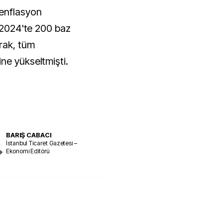
enflasyon
m 2024'te 200 baz
rak, tüm
ne yükseltmişti.
BARIŞ CABACI
İstanbul Ticaret Gazetesi –
Ekonomi Editörü