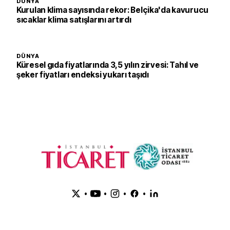
DÜNYA
Kurulan klima sayısında rekor: Belçika'da kavurucu
sıcaklar klima satışlarını artırdı
DÜNYA
Küresel gıda fiyatlarında 3,5 yılın zirvesi: Tahıl ve
şeker fiyatları endeksi yukarı taşıdı
•
•
•
•