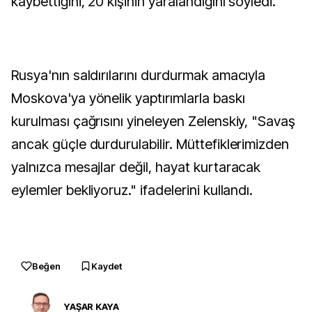
kaybettiğini, 20 kişinin yaralandığını söyledi.
Rusya'nın saldırılarını durdurmak amacıyla
Moskova'ya yönelik yaptırımlarla baskı
kurulması çağrısını yineleyen Zelenskiy, "Savaş
ancak güçle durdurulabilir. Müttefiklerimizden
yalnızca mesajlar değil, hayat kurtaracak
eylemler bekliyoruz." ifadelerini kullandı.
Beğen
Kaydet
YAŞAR KAYA