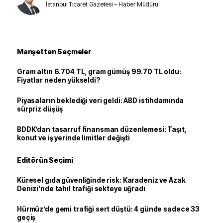
İstanbul Ticaret Gazetesi – Haber Müdürü
Manşetten Seçmeler
Gram altın 6.704 TL, gram gümüş 99.70 TL oldu:
Fiyatlar neden yükseldi?
Piyasaların beklediği veri geldi: ABD istihdamında
sürpriz düşüş
BDDK’dan tasarruf finansman düzenlemesi: Taşıt,
konut ve iş yerinde limitler değişti
Editörün Seçimi
Küresel gıda güvenliğinde risk: Karadeniz ve Azak
Denizi'nde tahıl trafiği sekteye uğradı
Hürmüz’de gemi trafiği sert düştü: 4 günde sadece 33
geçiş