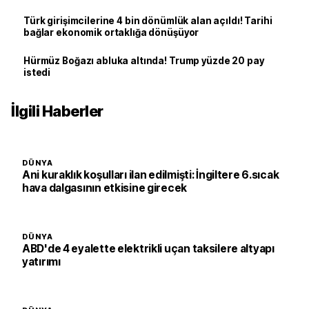
Türk girişimcilerine 4 bin dönümlük alan açıldı! Tarihi
bağlar ekonomik ortaklığa dönüşüyor
Hürmüz Boğazı abluka altında! Trump yüzde 20 pay
istedi
İlgili Haberler
DÜNYA
Ani kuraklık koşulları ilan edilmişti: İngiltere 6.sıcak
hava dalgasının etkisine girecek
DÜNYA
ABD'de 4 eyalette elektrikli uçan taksilere altyapı
yatırımı