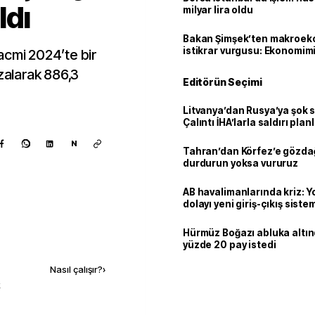
ldı
milyar lira oldu
Bakan Şimşek’ten makroek
istikrar vurgusu: Ekonomim
acmi 2024’te bir
dayanıklılığını daha da güç
azalarak 886,3
Editörün Seçimi
Litvanya’dan Rusya’ya şok 
Çalıntı İHA’larla saldırı plan
N
Tahran’dan Körfez’e gözdağ
durdurun yoksa vururuz
AB havalimanlarında kriz: 
dolayı yeni giriş-çıkış sist
çıkarılıyor
Hürmüz Boğazı abluka altı
Kaynak ekle
yüzde 20 pay istedi
Nasıl çalışır?
›
k