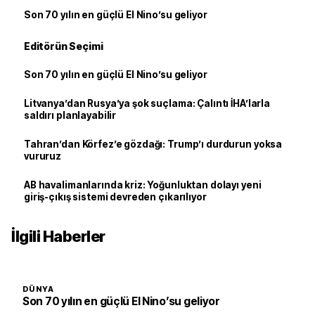
Son 70 yılın en güçlü El Nino’su geliyor
Editörün Seçimi
Son 70 yılın en güçlü El Nino’su geliyor
Litvanya’dan Rusya’ya şok suçlama: Çalıntı İHA’larla
saldırı planlayabilir
Tahran’dan Körfez’e gözdağı: Trump’ı durdurun yoksa
vururuz
AB havalimanlarında kriz: Yoğunluktan dolayı yeni
giriş-çıkış sistemi devreden çıkarılıyor
İlgili Haberler
DÜNYA
Son 70 yılın en güçlü El Nino’su geliyor