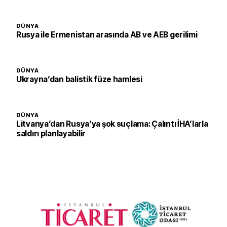
DÜNYA
Rusya ile Ermenistan arasında AB ve AEB gerilimi
DÜNYA
Ukrayna’dan balistik füze hamlesi
DÜNYA
Litvanya’dan Rusya’ya şok suçlama: Çalıntı İHA’larla
saldırı planlayabilir