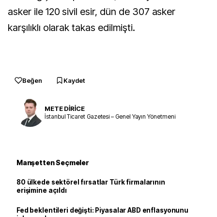
asker ile 120 sivil esir, dün de 307 asker
karşılıklı olarak takas edilmişti.
Beğen
Kaydet
METE DİRİCE
İstanbul Ticaret Gazetesi – Genel Yayın Yönetmeni
Manşetten Seçmeler
80 ülkede sektörel fırsatlar Türk firmalarının
erişimine açıldı
Fed beklentileri değişti: Piyasalar ABD enflasyonunu