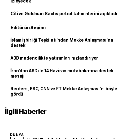
izleyecek
Citi ve Goldman Sachs petrol tahminlerini açıkladı
Editörün Seçimi
İslam İşbirliği Teşkilatı'ndan Mekke Anlaşması’na
destek
ABD madencilikte yatırımları hızlandırıyor
İran’dan ABD ile 14 Haziran mutabakatına destek
mesajı
Reuters, BBC, CNN ve FT Mekke Anlaşması'nı böyle
gördü
İlgili Haberler
DÜNYA