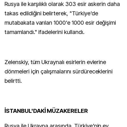
Rusya ile karşılıklı olarak 303 esir askerin daha
takas edildiğini belirterek, "Türkiye'de
mutabakata varılan 1000'e 1000 esir değişimi
tamamlandı." ifadelerini kullandı.
Zelenskiy, tüm Ukraynalı esirlerin evlerine
dönmeleri için çalışmalarını sürdüreceklerini
belirtti.
İSTANBUL'DAKİ MÜZAKERELER
Rusya ile Ukrayna arasında, Türkiye'nin ev