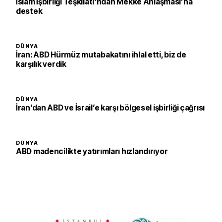
İslam İşbirliği Teşkilatı'ndan Mekke Anlaşması’na
destek
DÜNYA
İran: ABD Hürmüz mutabakatını ihlal etti, biz de
karşılık verdik
DÜNYA
İran’dan ABD ve İsrail’e karşı bölgesel işbirliği çağrısı
DÜNYA
ABD madencilikte yatırımları hızlandırıyor