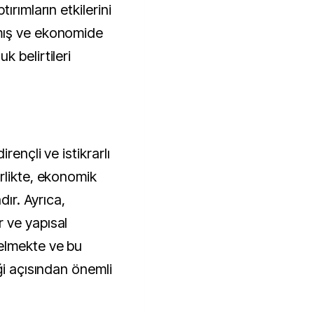
ırımların etkilerini
mış ve ekonomide
 belirtileri
rençli ve istikrarlı
rlikte, ekonomik
dır. Ayrıca,
 ve yapısal
elmekte ve bu
ği açısından önemli