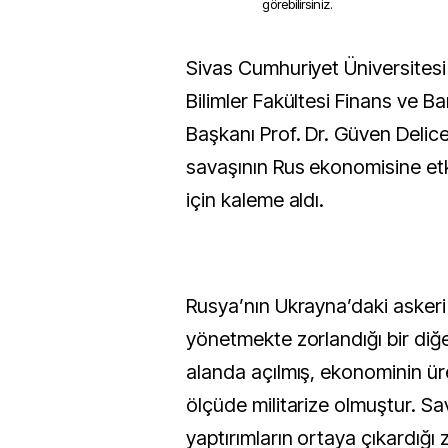
görebilirsiniz.
Sivas Cumhuriyet Üniversitesi İktisadi ve İdari
Bilimler Fakültesi Finans ve B
Başkanı Prof. Dr. Güven Deli
savaşının Rus ekonomisine etki
için kaleme aldı.
Rusya’nın Ukrayna’daki askeri
yönetmekte zorlandığı bir di
alanda açılmış, ekonominin ür
ölçüde militarize olmuştur. Sa
yaptırımların ortaya çıkardığı 