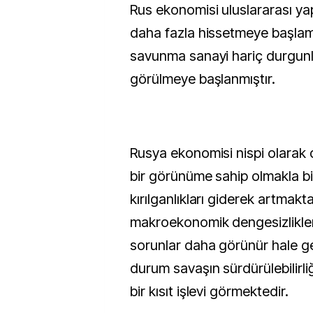
Rus ekonomisi uluslararası yapt
daha fazla hissetmeye başla
savunma sanayi hariç durgunluk
görülmeye başlanmıştır.
Rusya ekonomisi nispi olarak di
bir görünüme sahip olmakla bi
kırılganlıkları giderek artmakta
makroekonomik dengesizlikler
sorunlar daha görünür hale g
durum savaşın sürdürülebilirli
bir kısıt işlevi görmektedir.