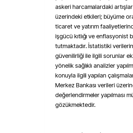
askeri harcamalardaki artışlar
üzerindeki etkileri; büyüme ora
ticaret ve yatırım faaliyetlerin
işgücü kıtlığı ve enflasyonist 
tutmaktadır. İstatistiki verilerin
güvenilirliği ile ilgili sorunla
yönelik sağlıklı analizler yapı
konuyla ilgili yapılan çalışmal
Merkez Bankası verileri üzeri
değerlendirmeler yapılması 
gözükmektedir.