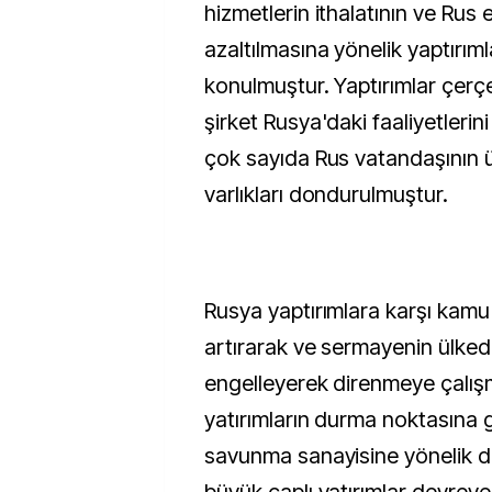
hizmetlerin ithalatının ve Rus e
azaltılmasına yönelik yaptırı
konulmuştur. Yaptırımlar çerç
şirket Rusya'daki faaliyetlerin
çok sayıda Rus vatandaşının ü
varlıkları dondurulmuştur.
Rusya yaptırımlara karşı kamu
artırarak ve sermayenin ülkede
engelleyerek direnmeye çalış
yatırımların durma noktasına 
savunma sanayisine yönelik de