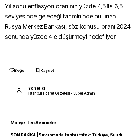
Yıl sonu enflasyon oranının yüzde 4,5 ila 6,5
seviyesinde geleceği tahmininde bulunan
Rusya Merkez Bankası, söz konusu oranı 2024
sonunda yüzde 4'e düşürmeyi hedefliyor.
Beğen
Kaydet
Yönetici
İstanbul Ticaret Gazetesi – Süper Admin
Manşetten Seçmeler
SON DAKİKA | Savunmada tarihi ittifak: Türkiye, Suudi