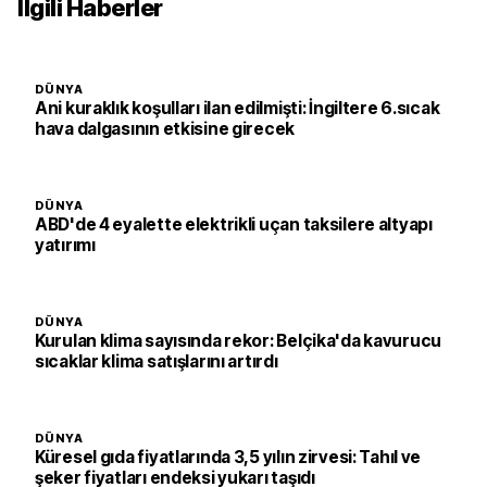
İlgili Haberler
DÜNYA
Ani kuraklık koşulları ilan edilmişti: İngiltere 6.sıcak
hava dalgasının etkisine girecek
DÜNYA
ABD'de 4 eyalette elektrikli uçan taksilere altyapı
yatırımı
DÜNYA
Kurulan klima sayısında rekor: Belçika'da kavurucu
sıcaklar klima satışlarını artırdı
DÜNYA
Küresel gıda fiyatlarında 3,5 yılın zirvesi: Tahıl ve
şeker fiyatları endeksi yukarı taşıdı