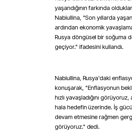
yaşandığının farkında oldukla
Nabiullina, "Son yıllarda yaşa
ardından ekonomik yavaşlama
Rusya döngüsel bir soğuma 
geçiyor." ifadesini kullandı.
Nabiullina, Rusya'daki enflasyo
konuşarak, "Enflasyonun bek
hızlı yavaşladığını görüyoruz, 
hala hedefin üzerinde. İş güc
devam etmesine rağmen gergin
görüyoruz." dedi.