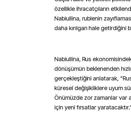
özellikle ihracatçıların etkile
Nabiullina, rublenin zayıflama
daha kırılgan hale getirdiğini be
Nabiullina, Rus ekonomisindek
dönüşümün beklenenden hızlı 
gerçekleştiğini anlatarak, "R
küresel değişikliklere uyum s
Önümüzde zor zamanlar var 
için yeni fırsatlar yaratacaktır