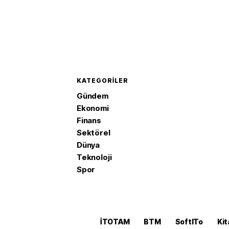
KATEGORILER
Gündem
Ekonomi
Finans
Sektörel
Dünya
Teknoloji
Spor
İTOTAM
BTM
SoftITo
Kit