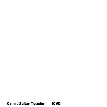
M
Cemile Sultan Tesisleri
ICVB