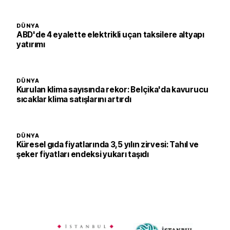
DÜNYA
ABD'de 4 eyalette elektrikli uçan taksilere altyapı
yatırımı
DÜNYA
Kurulan klima sayısında rekor: Belçika'da kavurucu
sıcaklar klima satışlarını artırdı
DÜNYA
Küresel gıda fiyatlarında 3,5 yılın zirvesi: Tahıl ve
şeker fiyatları endeksi yukarı taşıdı