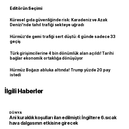
Editörün Seçimi
Küresel gıda güvenliğinde risk: Karadeniz ve Azak
Denizi'nde tahıl trafiği sekteye uğradı
Hürmüz’de gemi trafiği sert düştü: 4 günde sadece 33
geçiş
Türk girişimcilerine 4 bin dönümlük alan açıldı! Tarihi
bağlar ekonomik ortaklığa dönüşüyor
Hürmüz Boğazı abluka altında! Trump yüzde 20 pay
istedi
İlgili Haberler
DÜNYA
Ani kuraklık koşulları ilan edilmişti: İngiltere 6.sıcak
hava dalgasının etkisine girecek