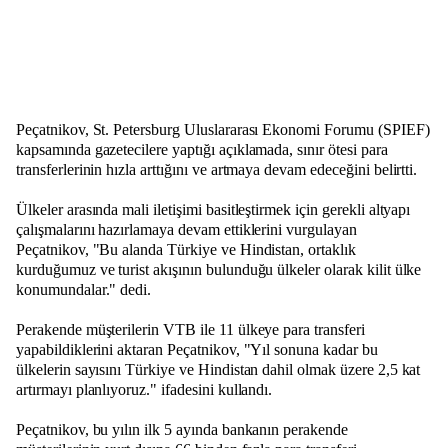
Peçatnikov, St. Petersburg Uluslararası Ekonomi Forumu (SPIEF)
kapsamında gazetecilere yaptığı açıklamada, sınır ötesi para
transferlerinin hızla arttığını ve artmaya devam edeceğini belirtti.
Ülkeler arasında mali iletişimi basitleştirmek için gerekli altyapı
çalışmalarını hazırlamaya devam ettiklerini vurgulayan
Peçatnikov, "Bu alanda Türkiye ve Hindistan, ortaklık
kurduğumuz ve turist akışının bulunduğu ülkeler olarak kilit ülke
konumundalar." dedi.
Perakende müşterilerin VTB ile 11 ülkeye para transferi
yapabildiklerini aktaran Peçatnikov, "Yıl sonuna kadar bu
ülkelerin sayısını Türkiye ve Hindistan dahil olmak üzere 2,5 kat
artırmayı planlıyoruz." ifadesini kullandı.
Peçatnikov, bu yılın ilk 5 ayında bankanın perakende