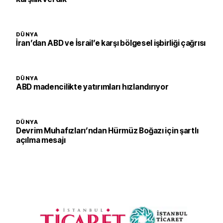
DÜNYA
İran’dan ABD ve İsrail’e karşı bölgesel işbirliği çağrısı
DÜNYA
ABD madencilikte yatırımları hızlandırıyor
DÜNYA
Devrim Muhafızları’ndan Hürmüz Boğazı için şartlı
açılma mesajı