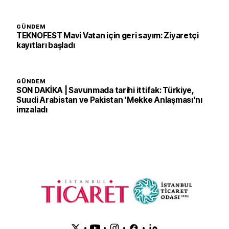
GÜNDEM
TEKNOFEST Mavi Vatan için geri sayım: Ziyaretçi
kayıtları başladı
GÜNDEM
SON DAKİKA | Savunmada tarihi ittifak: Türkiye,
Suudi Arabistan ve Pakistan 'Mekke Anlaşması'nı
imzaladı
•
•
•
•