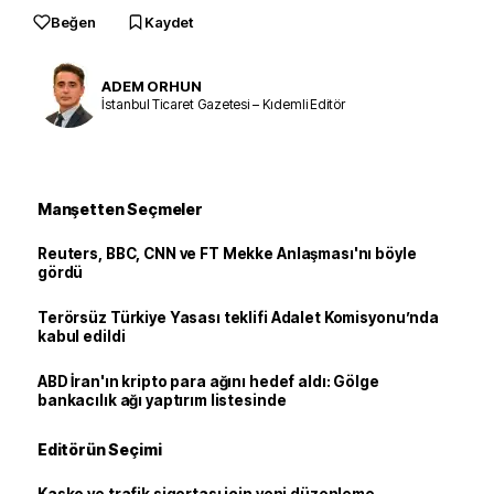
Beğen
Kaydet
ADEM ORHUN
İstanbul Ticaret Gazetesi – Kıdemli Editör
Manşetten Seçmeler
Reuters, BBC, CNN ve FT Mekke Anlaşması'nı böyle
gördü
Terörsüz Türkiye Yasası teklifi Adalet Komisyonu’nda
kabul edildi
ABD İran'ın kripto para ağını hedef aldı: Gölge
bankacılık ağı yaptırım listesinde
Editörün Seçimi