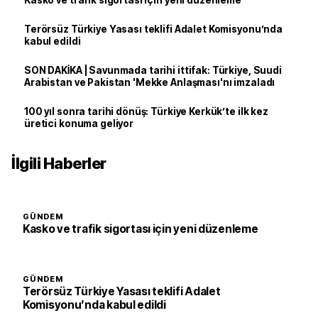
Kasko ve trafik sigortası için yeni düzenleme
Terörsüz Türkiye Yasası teklifi Adalet Komisyonu’nda
kabul edildi
SON DAKİKA | Savunmada tarihi ittifak: Türkiye, Suudi
Arabistan ve Pakistan 'Mekke Anlaşması'nı imzaladı
100 yıl sonra tarihi dönüş: Türkiye Kerkük’te ilk kez
üretici konuma geliyor
İlgili Haberler
GÜNDEM
Kasko ve trafik sigortası için yeni düzenleme
GÜNDEM
Terörsüz Türkiye Yasası teklifi Adalet
Komisyonu’nda kabul edildi