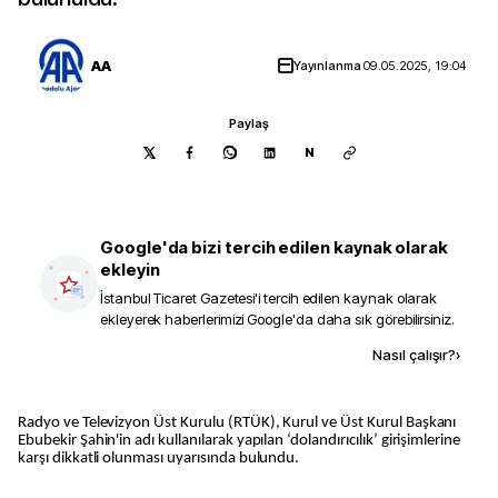
AA
Yayınlanma
09.05.2025, 19:04
Paylaş
N
Google'da bizi tercih edilen kaynak olarak
ekleyin
İstanbul Ticaret Gazetesi
'i tercih edilen kaynak olarak
ekleyerek haberlerimizi Google'da daha sık görebilirsiniz.
Kaynak ekle
Nasıl çalışır?
›
Radyo ve Televizyon Üst Kurulu (RTÜK), Kurul ve Üst Kurul Başkanı
Ebubekir Şahin'in adı kullanılarak yapılan ‘dolandırıcılık’ girişimlerine
karşı dikkatli olunması uyarısında bulundu.