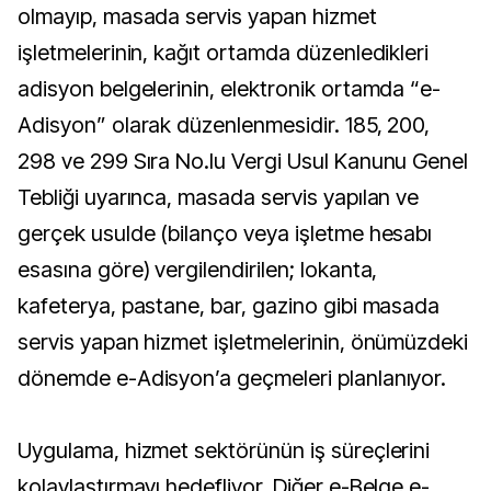
olmayıp, masada servis yapan hizmet
işletmelerinin, kağıt ortamda düzenledikleri
adisyon belgelerinin, elektronik ortamda “e-
Adisyon” olarak düzenlenmesidir. 185, 200,
298 ve 299 Sıra No.lu Vergi Usul Kanunu Genel
Tebliği uyarınca, masada servis yapılan ve
gerçek usulde (bilanço veya işletme hesabı
esasına göre) vergilendirilen; lokanta,
kafeterya, pastane, bar, gazino gibi masada
servis yapan hizmet işletmelerinin, önümüzdeki
dönemde e-Adisyon’a geçmeleri planlanıyor.
Uygulama, hizmet sektörünün iş süreçlerini
kolaylaştırmayı hedefliyor. Diğer e-Belge e-