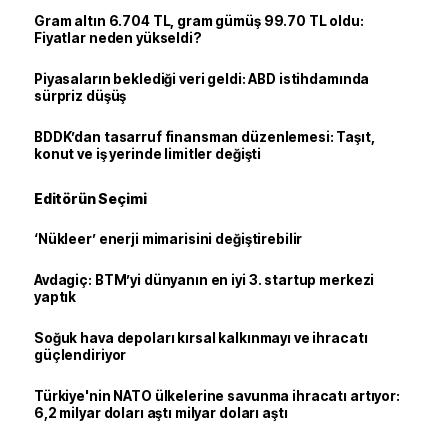
Gram altın 6.704 TL, gram gümüş 99.70 TL oldu:
Fiyatlar neden yükseldi?
Piyasaların beklediği veri geldi: ABD istihdamında
sürpriz düşüş
BDDK’dan tasarruf finansman düzenlemesi: Taşıt,
konut ve iş yerinde limitler değişti
Editörün Seçimi
‘Nükleer’ enerji mimarisini değiştirebilir
Avdagiç: BTM’yi dünyanın en iyi 3. startup merkezi
yaptık
Soğuk hava depoları kırsal kalkınmayı ve ihracatı
güçlendiriyor
Türkiye'nin NATO ülkelerine savunma ihracatı artıyor:
6,2 milyar doları aştı milyar doları aştı