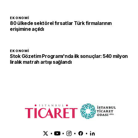
EKONOMI
80 ülkede sektörel fırsatlar Türk firmalarının
erişimine açıldı
EKONOMI
Stok Gözetim Programı'nda ilk sonuçlar: 540 milyon
liralık matrah artışı sağlandı
•
•
•
•