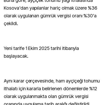
Buna göre, ayçiçek tohumu yağı ithalatında
Kosova'dan yapılanlar hariç olmak üzere %36
olarak uygulanan gümrük vergisi oranı %30'a
çekildi.
Yeni tarife 1 Ekim 2025 tarihi itibarıyla
başlayacak.
Aynı karar çerçevesinde, ham ayçiçeği tohumu
ithalatı için kararla belirlenen dönemlerde %12
olarak uygulanmakta olan gümrük vergisi
oranında uygulama tarih aralığı değiştirildi.