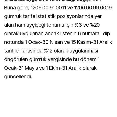
Buna göre, 1206.00.91.00.11 ve 1206.00.99.00.19
gümrük tarife istatistik pozisyonlarında yer
alan ham ayçiçeği tohumu için %3 ve %20
olarak uygulanan ancak listenin 6 numaralı dip
notunda 1 Ocak-30 Nisan ve 15 Kasım-31 Aralık
tarihleri arasında %12 olarak uygulanması
öngörülen gümrük vergisinde bu dönem 1
Ocak-31 Mayıs ve 1 Ekim-31 Aralık olarak
güncellendi.