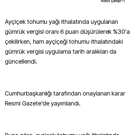
Kaynak ekle
Nasıl çalışır?
›
Ayçiçek tohumu yağı ithalatında uygulanan
gümrük vergisi oranı 6 puan düşürülerek %30'a
çekilirken, ham ayçiçeği tohumu ithalatındaki
gümrük vergisi uygulama tarih aralıkları da
güncellendi.
Cumhurbaşkanlığı tarafından onaylanan karar
Resmi Gazete'de yayımlandı.