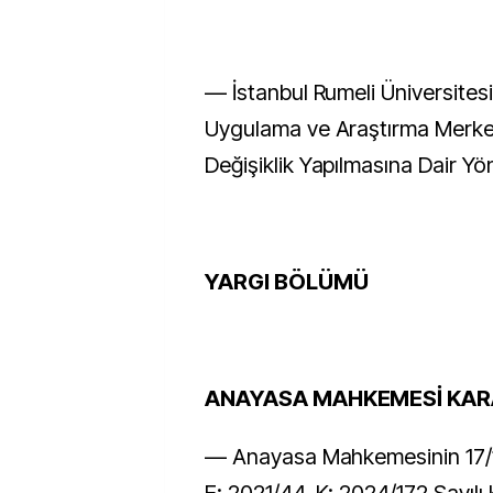
–– İstanbul Rumeli Üniversites
Uygulama ve Araştırma Merke
Değişiklik Yapılmasına Dair Yö
YARGI BÖLÜMÜ
ANAYASA MAHKEMESİ KAR
–– Anayasa Mahkemesinin 17/1