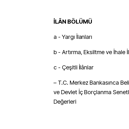
İLÂN BÖLÜMÜ
a - Yargı İlanları
b - Artırma, Eksiltme ve İhale İl
c - Çeşitli İlânlar
– T.C. Merkez Bankasınca Beli
ve Devlet İç Borçlanma Senetl
Değerleri