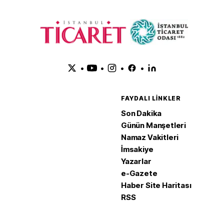
•
•
•
•
FAYDALI LINKLER
Son Dakika
Günün Manşetleri
Namaz Vakitleri
İmsakiye
Yazarlar
e-Gazete
Haber Site Haritası
RSS