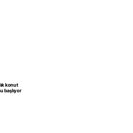
lık konut
u başlıyor