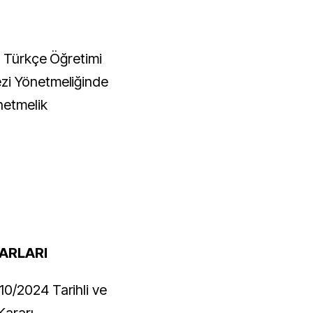
i Türkçe Öğretimi
zi Yönetmeliğinde
netmelik
ARLARI
0/2024 Tarihli ve