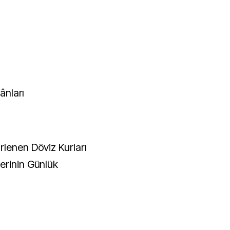
ânları
rlenen Döviz Kurları
erinin Günlük