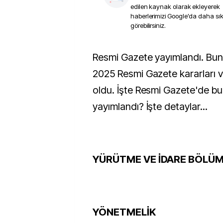
edilen kaynak olarak ekleyerek
haberlerimizi Google'da daha sı
görebilirsiniz.
Resmi Gazete yayımlandı. Buna göre 30 Nisan
2025 Resmi Gazete kararları ve 
oldu. İşte Resmi Gazete'de bu
yayımlandı? İşte detaylar...
YÜRÜTME VE İDARE BÖLÜ
YÖNETMELİK