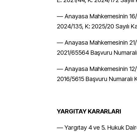
E: 2021/44, K: 2024/172 Sayılı 
–– Anayasa Mahkemesinin 16/1/
2024/135, K: 2025/20 Sayılı Ka
–– Anayasa Mahkemesinin 21/1
2021/65564 Başvuru Numaralı
–– Anayasa Mahkemesinin 12/1
2016/5615 Başvuru Numaralı K
YARGITAY KARARLARI
–– Yargıtay 4 ve 5. Hukuk Daire