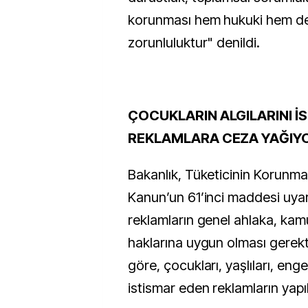
korunması hem hukuki hem de 
zorunluluktur" denildi.
ÇOCUKLARIN ALGILARINI İ
REKLAMLARA CEZA YAĞIY
Bakanlık, Tüketicinin Korunm
Kanun’un 61’inci maddesi uyar
reklamların genel ahlaka, kamu
haklarına uygun olması gerektiğ
göre, çocukları, yaşlıları, engel
istismar eden reklamların yapı