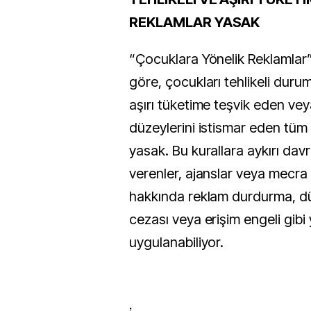
REKLAMLAR YASAK
“Çocuklara Yönelik Reklamlar”
göre, çocukları tehlikeli duru
aşırı tüketime teşvik eden vey
düzeylerini istismar eden tüm 
yasak. Bu kurallara aykırı da
verenler, ajanslar veya mecra 
hakkında reklam durdurma, dü
cezası veya erişim engeli gibi 
uygulanabiliyor.