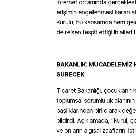
İnternet ortamında gerçekleştir
erişimin engellenmesi kararı al
Kurulu, bu kapsamda hem gele
de re’sen tespit ettiği ihlalleri t
BAKANLIK: MÜCADELEMİZ 
SÜRECEK
Ticaret Bakanlığı, çocukların
toplumsal sorumluluk alanının
başlıklarından biri olarak değer
bildirdi. Açıklamada, “Kurul, ç
ve onların algısal zaaflarını i