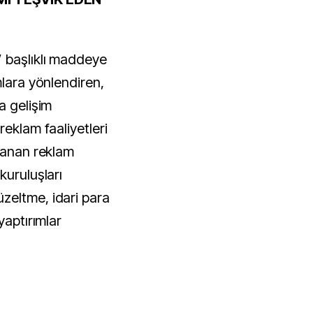
 başlıklı maddeye
mlara yönlendiren,
a gelişim
reklam faaliyetleri
vranan reklam
kuruluşları
zeltme, idari para
yaptırımlar