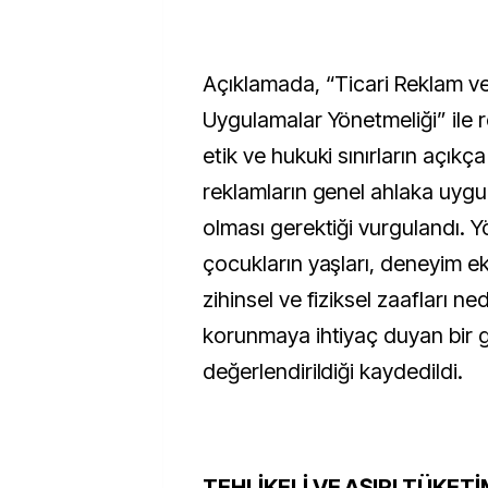
Açıklamada, “Ticari Reklam ve
Uygulamalar Yönetmeliği” ile re
etik ve hukuki sınırların açıkça 
reklamların genel ahlaka uygu
olması gerektiği vurgulandı. Y
çocukların yaşları, deneyim eks
zihinsel ve fiziksel zaafları ne
korunmaya ihtiyaç duyan bir 
değerlendirildiği kaydedildi.
TEHLİKELİ VE AŞIRI TÜKETİ