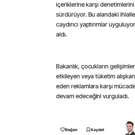
içeriklerine karşı denetimlerini
sürdürüyor. Bu alandaki ihlalle
caydırıcı yaptırımlar uyguluyor
aldı.
Bakanlık, çocukların gelişimle
etkileyen veya tüketim alışkanl
eden reklamlara karşı mücade
devam edeceğini vurguladı.
Beğen
Kaydet