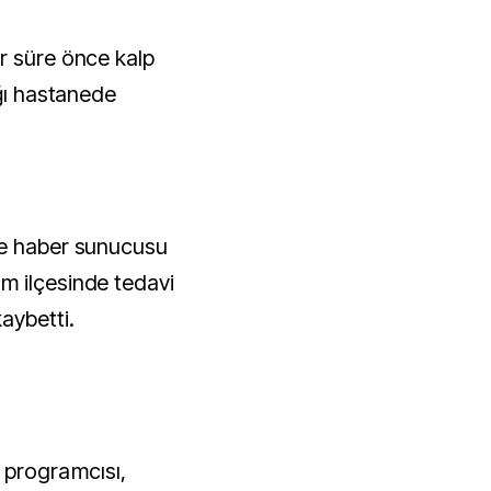
ığı hastanede
ve haber sunucusu
m ilçesinde tedavi
aybetti.
 programcısı,