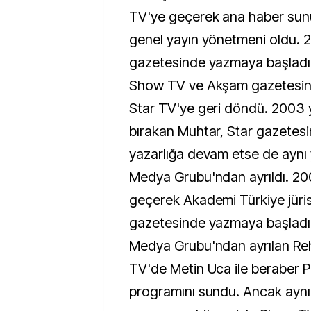
TV'ye geçerek ana haber sun
genel yayın yönetmeni oldu. 
gazetesinde yazmaya başladı.
Show TV ve Akşam gazetesind
Star TV'ye geri döndü. 2003 y
bırakan Muhtar, Star gazetesi
yazarlığa devam etse de aynı y
Medya Grubu'ndan ayrıldı. 200
geçerek Akademi Türkiye jüri
gazetesinde yazmaya başladı.
Medya Grubu'ndan ayrılan Re
TV'de Metin Uca ile beraber Pi
programını sundu. Ancak aynı y