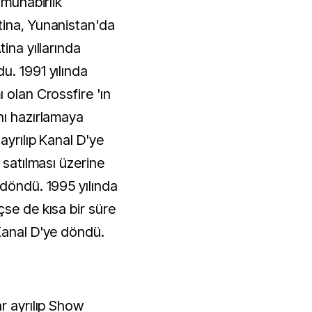
 muhabirlik
tina, Yunanistan'da
ina yıllarında
u. 1991 yılında
 olan Crossfire 'ın
nı hazırlamaya
ayrılıp Kanal D'ye
 satılması üzerine
 döndü. 1995 yılında
çse de kısa bir süre
Kanal D'ye döndü.
r ayrılıp Show