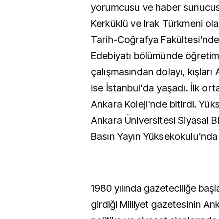
yorumcusu ve haber sunucus
Kerküklü ve Irak Türkmeni ola
Tarih-Coğrafya Fakültesi'nde 
Edebiyatı bölümünde öğretim
çalışmasından dolayı, kışları 
ise İstanbul'da yaşadı. İlk ort
Ankara Koleji'nde bitirdi. Yük
Ankara Üniversitesi Siyasal Bi
Basın Yayın Yüksekokulu'nda
1980 yılında gazeteciliğe başla
girdiği Milliyet gazetesinin A