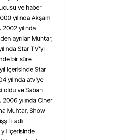
ucusu ve haber
2000 yılında Akşam
 2002 yılında
en ayrılan Muhtar,
ılında Star TV'yi
nde bir süre
ıl içerisinde Star
4 yılında atv'ye
si oldu ve Sabah
 2006 yılında Ciner
ha Muhtar, Show
şşTi adlı
ıl içerisinde