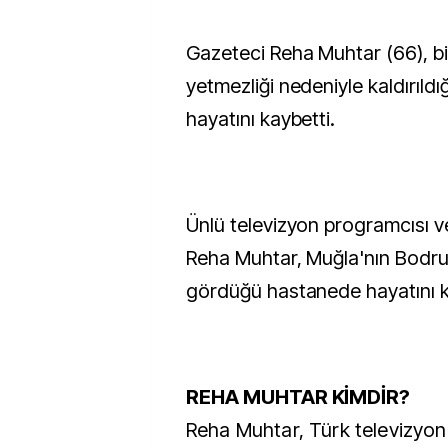
Gazeteci Reha Muhtar (66), bir süre önce kalp
yetmezliği nedeniyle kaldırıld
hayatını kaybetti.
Ünlü televizyon programcısı 
Reha Muhtar, Muğla'nın Bodru
gördüğü hastanede hayatını k
REHA MUHTAR KİMDİR?
Reha Muhtar, Türk televizyon