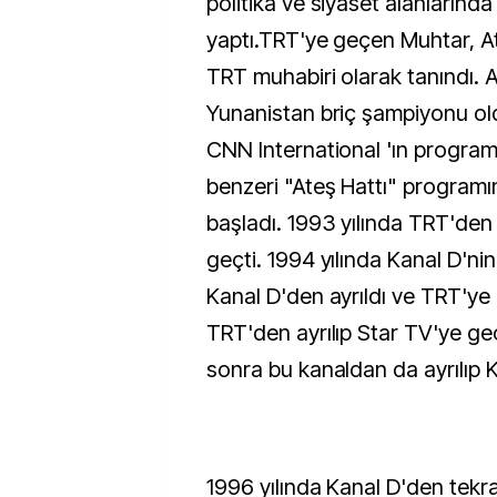
politika ve siyaset alanlarında
yaptı.TRT'ye geçen Muhtar, A
TRT muhabiri olarak tanındı. At
Yunanistan briç şampiyonu old
CNN International 'ın programı
benzeri "Ateş Hattı" programı
başladı. 1993 yılında TRT'den 
geçti. 1994 yılında Kanal D'nin
Kanal D'den ayrıldı ve TRT'ye
TRT'den ayrılıp Star TV'ye ge
sonra bu kanaldan da ayrılıp 
1996 yılında Kanal D'den tekra