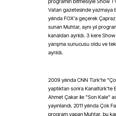
programın bitmesiyle Show TV
Vatan gazetesinde yazmaya b
yılında FOX'a geçerek Çapraz
sunan Muhtar, aynı yıl progra
kanaldan ayrıldı. 3 kere Sho
yarışma sunucusu oldu ve tek
ayrıldı.
2009 yılında CNN Türk'te "Çok
yaptıktan sonra Kanaltürk'te
Ahmet Çakar ile "Son Kale" ad
yayınlandı. 2011 yılında Çok Fa
program yapan Muhtar, bu kan