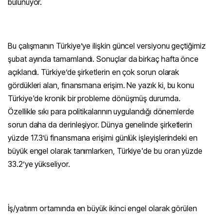
bulunuyor.
Bu çalışmanın Türkiye’ye ilişkin güncel versiyonu geçtiğimiz
şubat ayında tamamlandı. Sonuçlar da birkaç hafta önce
açıklandı. Türkiye’de şirketlerin en çok sorun olarak
gördükleri alan, finansmana erişim. Ne yazık ki, bu konu
Türkiye'de kronik bir probleme dönüşmüş durumda.
Özellikle sıkı para politikalarının uygulandığı dönemlerde
sorun daha da derinleşiyor. Dünya genelinde şirketlerin
yüzde 17.3’ü finansmana erişimi günlük işleyişlerindeki en
büyük engel olarak tanımlarken, Türkiye'de bu oran yüzde
33.2’ye yükseliyor.
İş/yatırım ortamında en büyük ikinci engel olarak görülen