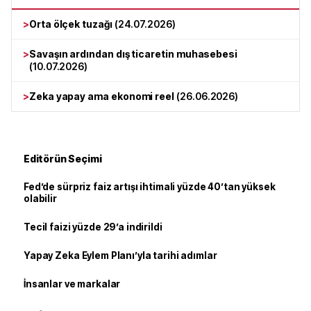
>
Orta ölçek tuzağı
(
24.07.2026
)
>
Savaşın ardından dış ticaretin muhasebesi
(
10.07.2026
)
>
Zeka yapay ama ekonomi reel
(
26.06.2026
)
Editörün Seçimi
Fed’de sürpriz faiz artışı ihtimali yüzde 40’tan yüksek
olabilir
Tecil faizi yüzde 29’a indirildi
Yapay Zeka Eylem Planı’yla tarihi adımlar
İnsanlar ve markalar