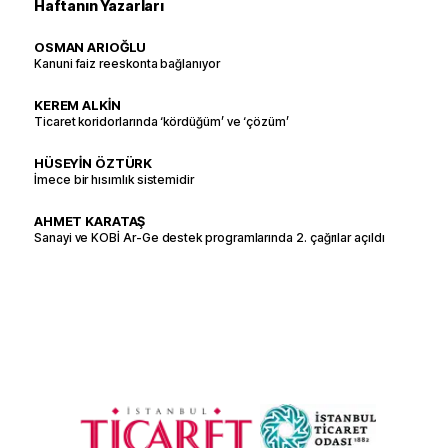
Haftanın Yazarları
OSMAN ARIOĞLU
Kanuni faiz reeskonta bağlanıyor
KEREM ALKİN
Ticaret koridorlarında ‘kördüğüm’ ve ‘çözüm’
HÜSEYİN ÖZTÜRK
İmece bir hısımlık sistemidir
AHMET KARATAŞ
Sanayi ve KOBİ Ar-Ge destek programlarında 2. çağrılar açıldı