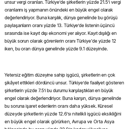
unsur vergi oranları. Türkiye’de şirketlerin yüzde 21.5’i vergi
oranlarını iş yapmanın önündeki en büyük engel olarak
değerlendiriyor. Buna karşılık, dünya genelinde bu görüşü
paylaşanların oranı yüzde 13. Türkiye’de listenin üçüncü
sırasında ise kayıt dışı ekonomi yer alıyor. Kayıt dışılığı en
büyük sorun olarak görenlerin oranı Türkiye'de yüzde 12
iken, bu oran dünya genelinde yüzde 9.1 düzeyinde.
Yetersiz eğitim düzeyine sahip işgücü, şirketlerin en çok
şikâyet ettikleri dördüncü unsur. Türkiye’de faaliyet gösteren
şirketlerin yüzde 7.5’i bu durumu karşılaştıkları en büyük
engel olarak değerlendiriyor. Buna karşın, dünya genelinde
bu soruna işaret edenlerin
oranı daha yüksek. Küresel
düzeyde şirketlerin yüzde 12.6’sı nitelikli işgücü eksikliğini
en büyük engel olarak görürken, Avrupa ve Orta Asya