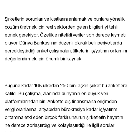
Şirketlerin sorunları ve kısıtlarını anlamak ve bunlara yönelik
çözüm üretmek için reel sektörden gelen bilgileri iyi tahlil
etmek gerekiyor. Özellikle nitelikli veriler son derece kıymetli
oluyor. Dünya Bankası'nın düzenli olarak belli periyotlarda
gerçekleştirdiği anket çalışmaları, ülkelerin iş/yatırım ortamını
değerlendirmek için önemli bir kaynak.
Bugüne kadar 168 ülkeden 250 bini aşkın şirket bu anketlere
katıldı. Bu çalışma, alanında dünyanın en büyük veri
platformlarından biri. Ankette dış finansmana erişimden
vergi oranlarına, altyapıdan bürokrasiye kadar iş/yatırım
ortamına etki eden birçok farklı unsurun şirketlerin hayatını
ne derece zorlaştırdığı ve kolaylaştırdığı ile ilgili sorular