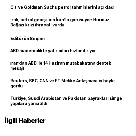
Citi ve Goldman Sachs petrol tahminlerini açıkladı
Irak, petrol geçişi için İran’la görüşüyor: Hürmüz
Boğazı krizi ihracatı vurdu
Editörün Seçimi
ABD madencilikte yatırımları hızlandırıyor
İran’dan ABD ile 14 Haziran mutabakatına destek
mesajı
Reuters, BBC, CNN ve FT Mekke Anlaşması'nı böyle
gördü
Türkiye, Suudi Arabistan ve Pakistan bayrakları simge
yapılara yansıtıldı
İlgili Haberler