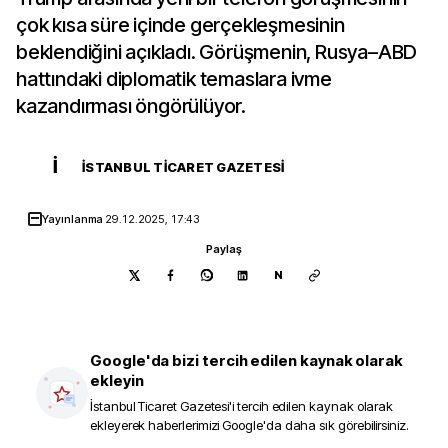
çok kısa süre içinde gerçekleşmesinin
beklendiğini açıkladı. Görüşmenin, Rusya–ABD
hattındaki diplomatik temaslara ivme
kazandırması öngörülüyor.
İ
İSTANBUL TICARET GAZETESI
Yayınlanma
29.12.2025, 17:43
Paylaş
N
Google'da bizi tercih edilen kaynak olarak
ekleyin
İstanbul Ticaret Gazetesi
'i tercih edilen kaynak olarak
ekleyerek haberlerimizi Google'da daha sık görebilirsiniz.