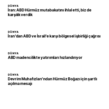
DÜNYA
İran: ABD Hürmüz mutabakatını ihlal etti, biz de
karşılık verdik
DÜNYA
İran’dan ABD ve İsrail’e karşı bölgesel işbirliği çağrısı
DÜNYA
ABD madencilikte yatırımları hızlandırıyor
DÜNYA
Devrim Muhafızları’ndan Hürmüz Boğazı için şartlı
açılma mesajı