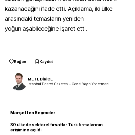
kazanacağını ifade etti. Açıklama, iki ülke
arasındaki temasların yeniden
yoğunlaşabileceğine işaret etti.
Beğen
Kaydet
METE DİRİCE
İstanbul Ticaret Gazetesi – Genel Yayın Yönetmeni
Manşetten Seçmeler
80 ülkede sektörel fırsatlar Türk firmalarının
erişimine açıldı