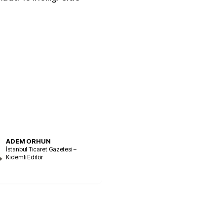
ADEM ORHUN
İstanbul Ticaret Gazetesi –
Kıdemli Editör