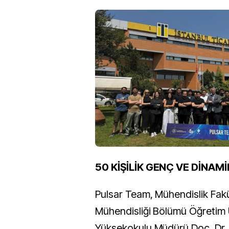
50 KİŞİLİK GENÇ VE DİNAM
Pulsar Team, Mühendislik Fakü
Mühendisliği Bölümü Öğretim 
Yüksekokulu Müdürü Doç. Dr