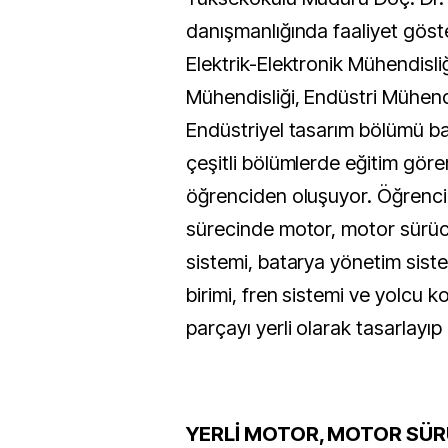
danışmanlığında faaliyet göste
Elektrik-Elektronik Mühendisli
Mühendisliği, Endüstri Mühendi
Endüstriyel tasarım bölümü b
çeşitli bölümlerde eğitim göre
öğrenciden oluşuyor. Öğrenci
sürecinde motor, motor sürüc
sistemi, batarya yönetim sistem
birimi, fren sistemi ve yolcu k
parçayı yerli olarak tasarlayıp 
YERLİ MOTOR, MOTOR SÜR