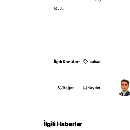
etti.
İlgili Konular:
pulsar
Beğen
Kaydet
İlgili Haberler