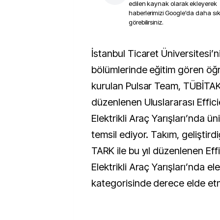
edilen kaynak olarak ekleyerek
haberlerimizi Google'da daha sı
görebilirsiniz.
İstanbul Ticaret Üniversitesi’nin farklı
bölümlerinde eğitim gören öğr
kurulan Pulsar Team, TÜBİTAK
düzenlenen Uluslararası Effic
Elektrikli Araç Yarışları’nda ün
temsil ediyor. Takım, geliştird
TARK ile bu yıl düzenlenen Ef
Elektrikli Araç Yarışları’nda e
kategorisinde derece elde etm