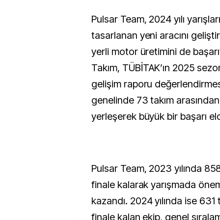
Pulsar Team, 2024 yılı yarışları
tasarlanan yeni aracını geliştir
yerli motor üretimini de başar
Takım, TÜBİTAK’ın 2025 sezonu
gelişim raporu değerlendirme
genelinde 73 takım arasından 
yerleşerek büyük bir başarı eld
Pulsar Team, 2023 yılında 85
finale kalarak yarışmada önem
kazandı. 2024 yılında ise 631
finale kalan ekip, genel sıralam