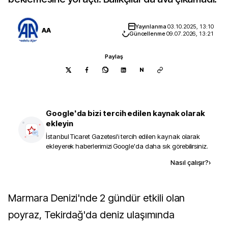
Yayınlanma
03.10.2025, 13:10
AA
Güncellenme
09.07.2026, 13:21
Paylaş
N
Google'da bizi tercih edilen kaynak olarak
ekleyin
İstanbul Ticaret Gazetesi
'i tercih edilen kaynak olarak
ekleyerek haberlerimizi Google'da daha sık görebilirsiniz.
Kaynak ekle
Nasıl çalışır?
›
Marmara Denizi'nde 2 gündür etkili olan
poyraz, Tekirdağ'da deniz ulaşımında