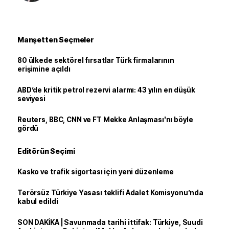
Manşetten Seçmeler
80 ülkede sektörel fırsatlar Türk firmalarının
erişimine açıldı
ABD’de kritik petrol rezervi alarmı: 43 yılın en düşük
seviyesi
Reuters, BBC, CNN ve FT Mekke Anlaşması'nı böyle
gördü
Editörün Seçimi
Kasko ve trafik sigortası için yeni düzenleme
Terörsüz Türkiye Yasası teklifi Adalet Komisyonu’nda
kabul edildi
SON DAKİKA | Savunmada tarihi ittifak: Türkiye, Suudi