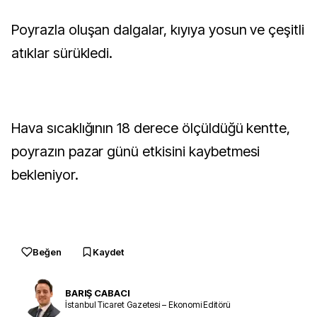
Poyrazla oluşan dalgalar, kıyıya yosun ve çeşitli
atıklar sürükledi.
Hava sıcaklığının 18 derece ölçüldüğü kentte,
poyrazın pazar günü etkisini kaybetmesi
bekleniyor.
Beğen
Kaydet
BARIŞ CABACI
İstanbul Ticaret Gazetesi – Ekonomi Editörü