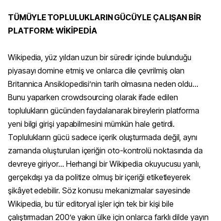
TÜMÜYLE TOPLULUKLARIN GÜCÜYLE ÇALIŞAN BİR
PLATFORM: WİKİPEDİA
Wikipedia, yüz yıldan uzun bir süredir içinde bulunduğu
piyasayı domine etmiş ve onlarca dile çevrilmiş olan
Britannica Ansiklopedisi’nin tarih olmasına neden oldu…
Bunu yaparken crowdsourcing olarak ifade edilen
toplulukların gücünden faydalanarak bireylerin platforma
yeni bilgi girişi yapabilmesini mümkün hale getirdi.
Toplulukların gücü sadece içerik oluşturmada değil, aynı
zamanda oluşturulan içeriğin oto-kontrolü noktasında da
devreye giriyor... Herhangi bir Wikipedia okuyucusu yanlı,
gerçekdışı ya da politize olmuş bir içeriği etiketleyerek
şikâyet edebilir. Söz konusu mekanizmalar sayesinde
Wikipedia, bu tür editoryal işler için tek bir kişi bile
çalıştırmadan 200’e yakın ülke için onlarca farklı dilde yayın