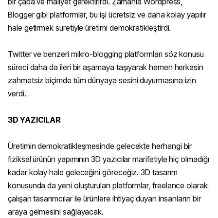
bir çaba ve maliyet gerektirirdi. Zamanla Wordpress,
Blogger gibi platformlar, bu işi ücretsiz ve daha kolay yapılır
hale getirmek suretiyle üretimi demokratikleştirdi.
Twitter ve benzeri mikro-blogging platformları söz konusu
süreci daha da ileri bir aşamaya taşıyarak hemen herkesin
zahmetsiz biçimde tüm dünyaya sesini duyurmasına izin
verdi.
3D YAZICILAR
Üretimin demokratikleşmesinde gelecekte herhangi bir
fiziksel ürünün yapımının 3D yazıcılar marifetiyle hiç olmadığı
kadar kolay hale geleceğini göreceğiz. 3D tasarım
konusunda da yeni oluşturulan platformlar, freelance olarak
çalışan tasarımcılar ile ürünlere ihtiyaç duyan insanların bir
araya gelmesini sağlayacak.