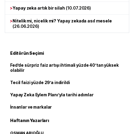
>
Yapay zeka artık bir silah
(
10.07.2026
)
>
Nitelik mi, nicelik mi? Yapay zekada asıl mesele
(
26.06.2026
)
Editörün Seçimi
Fed’de sürpriz faiz artışı ihtimali yüzde 40’tan yüksek
olabilir
Tecil faizi yüzde 29’a indirildi
Yapay Zeka Eylem Planı’yla tarihi adımlar
İnsanlar ve markalar
Haftanın Yazarları
OSMAN ARIOĞLU