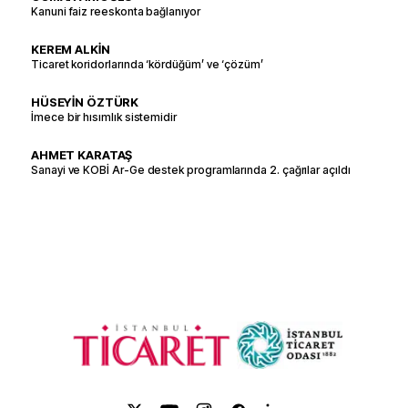
Kanuni faiz reeskonta bağlanıyor
KEREM ALKİN
Ticaret koridorlarında ‘kördüğüm’ ve ‘çözüm’
HÜSEYİN ÖZTÜRK
İmece bir hısımlık sistemidir
AHMET KARATAŞ
Sanayi ve KOBİ Ar-Ge destek programlarında 2. çağrılar açıldı