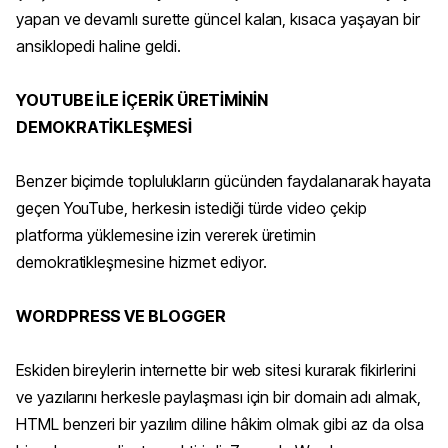
yapan ve devamlı surette güncel kalan, kısaca yaşayan bir
ansiklopedi haline geldi.
YOUTUBE İLE İÇERİK ÜRETİMİNİN
DEMOKRATİKLEŞMESİ
Benzer biçimde toplulukların gücünden faydalanarak hayata
geçen YouTube, herkesin istediği türde video çekip
platforma yüklemesine izin vererek üretimin
demokratikleşmesine hizmet ediyor.
WORDPRESS VE BLOGGER
Eskiden bireylerin internette bir web sitesi kurarak fikirlerini
ve yazılarını herkesle paylaşması için bir domain adı almak,
HTML benzeri bir yazılım diline hâkim olmak gibi az da olsa