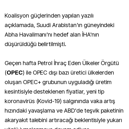
Koalisyon güçlerinden yapılan yazılı
açıklamada, Suudi Arabistan'ın güneyindeki
Abha Havalimanı'nı hedef alan İHA'nın
düşürüldüğü belirtilmişti.
Geçen hafta Petrol İhraç Eden Ülkeler Örgütü
(
OPEC
) ile OPEC dışı bazı üretici ülkelerden
oluşan OPEC+ grubunun uyguladığı üretim
kesintisiyle desteklenen fiyatlar, yeni tip
koronavirüs (Kovid-19) salgınında vaka artış
hızındaki yavaşlama ve ABD'de teşvik paketinin
akaryakıt talebini artıracağı beklentisiyle yukarı