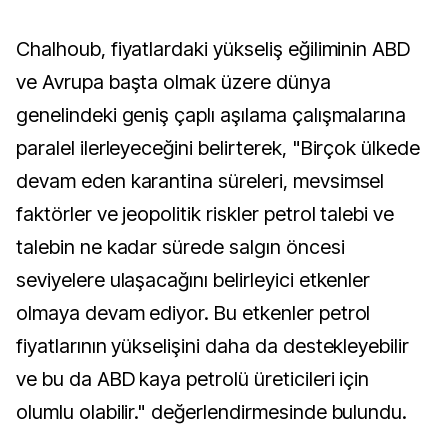
Chalhoub, fiyatlardaki yükseliş eğiliminin ABD
ve Avrupa başta olmak üzere dünya
genelindeki geniş çaplı aşılama çalışmalarına
paralel ilerleyeceğini belirterek, "Birçok ülkede
devam eden karantina süreleri, mevsimsel
faktörler ve jeopolitik riskler petrol talebi ve
talebin ne kadar sürede salgın öncesi
seviyelere ulaşacağını belirleyici etkenler
olmaya devam ediyor. Bu etkenler petrol
fiyatlarının yükselişini daha da destekleyebilir
ve bu da ABD kaya petrolü üreticileri için
olumlu olabilir." değerlendirmesinde bulundu.