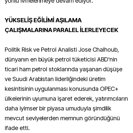
yönlü ivmelenmeye devam ediyor.
YÜKSELİŞ EĞİLİMİ AŞILAMA
ÇALIŞMALARINA PARALEL İLERLEYECEK
Politik Risk ve Petrol Analisti Jose Chalhoub,
dünyanın en büyük petrol tüketicisi ABD'nin
ticari ham petrol stoklarında yaşanan düşüşe
ve Suudi Arabistan liderliğindeki üretim
kesintisinin uygulanması konusunda OPEC+
ülkelerinin uyumuna işaret ederek, yatırımcıların
daha iyimser bir piyasa umuduyla şimdilik
mevcut seviyelerden memnun göründüğünü
ifade etti.