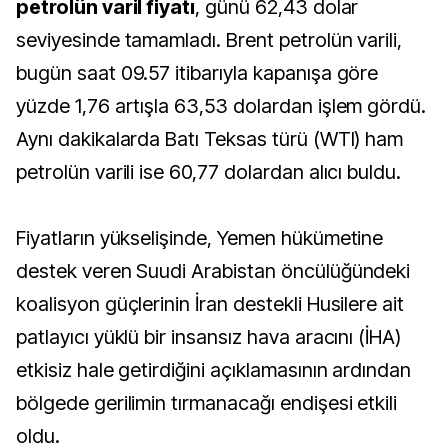
petrolün varil fiyatı
, günü 62,43 dolar
seviyesinde tamamladı. Brent petrolün varili,
bugün saat 09.57 itibarıyla kapanışa göre
yüzde 1,76 artışla 63,53 dolardan işlem gördü.
Aynı dakikalarda Batı Teksas türü (WTI) ham
petrolün varili ise 60,77 dolardan alıcı buldu.
Fiyatların yükselişinde, Yemen hükümetine
destek veren Suudi Arabistan öncülüğündeki
koalisyon güçlerinin İran destekli Husilere ait
patlayıcı yüklü bir insansız hava aracını (İHA)
etkisiz hale getirdiğini açıklamasının ardından
bölgede gerilimin tırmanacağı endişesi etkili
oldu.