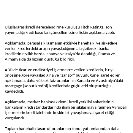
Uluslararası kredi derecelendirme kuruluşu Fitch Ratings, son
yayımladığı kredi koşulları güncellemesine ilişkin açıklama yaptı.
Açıklamada, parasal sıkılaşmanın etkisiyle hanehalkı ve şirketlere
verilen kredilerdeki artışın yavaşladığının altı çizilerek, banka
kredilerinin yıllık bazda İspanya ve İtalya'da daraldığı, Fransa ve
Almanya'da da hızının düştüğü bildirildi.
ABD'de ticari ve endüstriyel işletmelere verilen kredilerin, bir yıl
öncesine göre yavaşladığına ve "zar zor" büyüdüğüne işaret edilen
açıklamada, daha yüksek faiz oranlarının Kanada ve Avustralya'daki
mortgage (konut kredisi) kredilerinde güçlü etki oluşturduğu
kaydedildi.
Açıklamada, merkez bankası kıdemli kredi yetkilisi anketlerinin,
bankaların kredi standartlarında ılımlı bir sıkılaşmaya rağmen Avrupalı
işletmelerin kredi talebinde keskin bir yavaşlamaya işaret ettiği
vurgulandı.
Toplam hanehalkı tasarruf oranlarının konut yatırımlarından daha