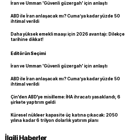
İran ve Umman 'Güvenli güzergah' için anlaştı
ABD ile İran anlaşacak mı? Cuma’ya kadar yüzde 50
ihtimal verildi
Daha yüksek emekli maaşı için 2026 avantajı: Dilekçe
tarihine dikkat!
Editörün Seçimi
İran ve Umman 'Güvenli güzergah' için anlaştı
ABD ile İran anlaşacak mı? Cuma’ya kadar yüzde 50
ihtimal verildi
Çin'den ABD'ye misilleme: İHA ihracatı yasaklandı, 6
şirkete yaptırım geldi
Küresel nükleer kapasite üç katına çıkacak: 2050
yılına kadar 6 trilyon dolarlık yatırım planı
İlgili Haberler