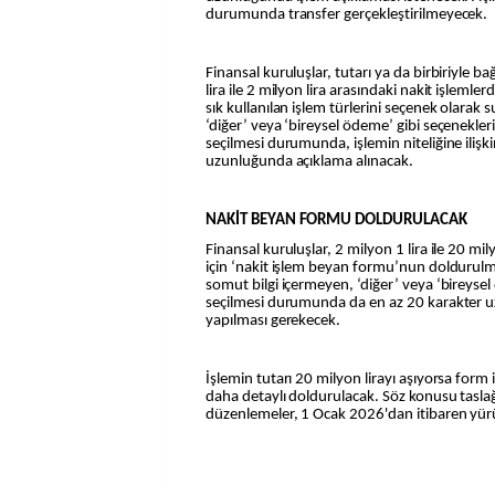
durumunda transfer gerçekleştirilmeyecek.
Finansal kuruluşlar, tutarı ya da birbiriyle ba
lira ile 2 milyon lira arasındaki nakit işlemle
sık kullanılan işlem türlerini seçenek olara
‘diğer’ veya ‘bireysel ödeme’ gibi seçenekle
seçilmesi durumunda, işlemin niteliğine ilişk
uzunluğunda açıklama alınacak.
NAKİT BEYAN FORMU DOLDURULACAK
Finansal kuruluşlar, 2 milyon 1 lira ile 20 mil
için ‘nakit işlem beyan formu’nun doldurul
somut bilgi içermeyen, ‘diğer’ veya ‘bireyse
seçilmesi durumunda da en az 20 karakter 
yapılması gerekecek.
İşlemin tutarı 20 milyon lirayı aşıyorsa form i
daha detaylı doldurulacak. Söz konusu tasla
düzenlemeler, 1 Ocak 2026'dan itibaren yürü