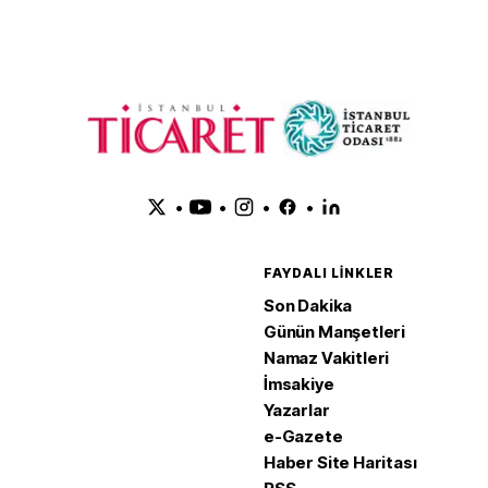
•
•
•
•
FAYDALI LINKLER
Son Dakika
Günün Manşetleri
Namaz Vakitleri
İmsakiye
Yazarlar
e-Gazete
Haber Site Haritası