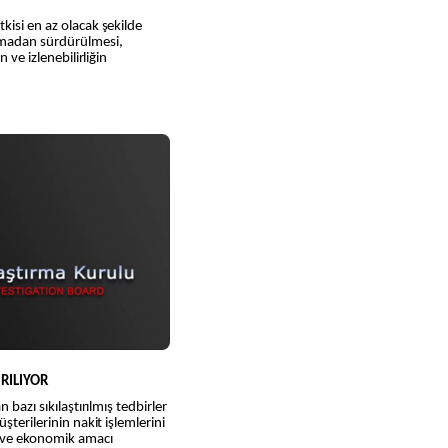
kisi en az olacak şekilde
samadan sürdürülmesi,
 ve izlenebilirliğin
IRILIYOR
 bazı sıkılaştırılmış tedbirler
şterilerinin nakit işlemlerini
 ve ekonomik amacı