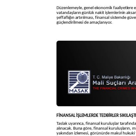
Düzenlemeyle, genel ekonomik faaliyetlere et
vatandaşların günlük nakit işlemlerinin ak
şeffaflığın artırılması, finansal sistemde güven
güçlendirilmesi de amaçlanıyor.
FİNANSAL İŞLEMLERDE TEDBİRLER SIKILAŞT
Taslak uyarınca, finansal kuruluşlar tarafından
alınacak. Buna göre, finansal kuruluşların, mü
yakından izlemesi, görünürde makul hukuki